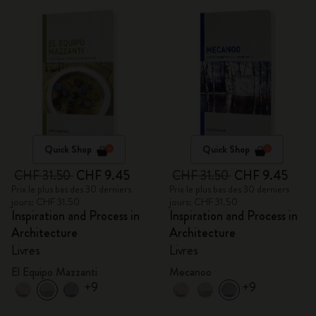
Quick Shop
Quick Shop
CHF 31.50
CHF 9.45
CHF 31.50
CHF 9.45
Prix le plus bas des 30 derniers
Prix le plus bas des 30 derniers
jours: CHF 31.50
jours: CHF 31.50
Inspiration and Process in
Inspiration and Process in
Architecture
Architecture
Livres
Livres
El Equipo Mazzanti
Mecanoo
+9
+9