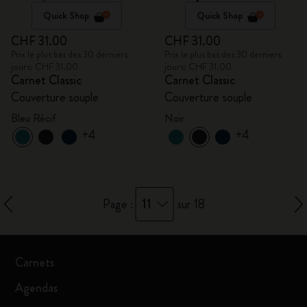
Quick Shop
Quick Shop
CHF 31.00
CHF 31.00
Prix le plus bas des 30 derniers
Prix le plus bas des 30 derniers
jours: CHF 31.00
jours: CHF 31.00
Carnet Classic
Carnet Classic
Couverture souple
Couverture souple
Bleu Récif
Noir
+4
+4
11
Page :
sur 18
Carnets
Agendas