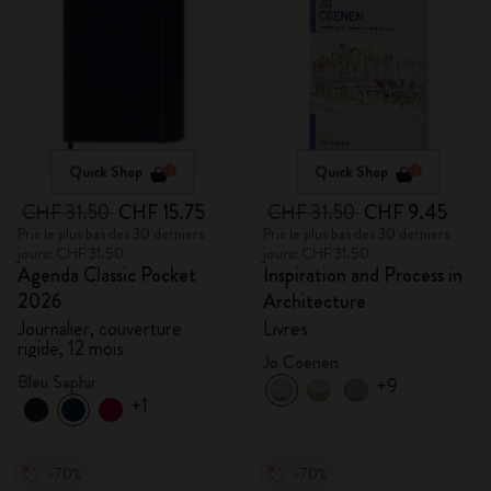
Quick Shop
Quick Shop
CHF 31.50
CHF 15.75
CHF 31.50
CHF 9.45
Prix le plus bas des 30 derniers
Prix le plus bas des 30 derniers
jours: CHF 31.50
jours: CHF 31.50
Agenda Classic Pocket
Inspiration and Process in
2026
Architecture
Journalier, couverture
Livres
rigide, 12 mois
Jo Coenen
Bleu Saphir
+9
+1
-70%
-70%