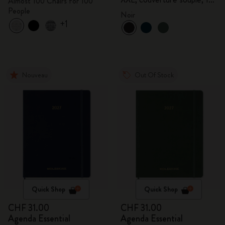
Almost 100 Chairs for 100
mois
People
Noir
+1
Nouveau
Out Of Stock
Quick Shop
Quick Shop
CHF 31.00
CHF 31.00
Agenda Essential
Agenda Essential