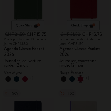
Quick Shop
Quick Shop
CHF 31.50
CHF 15.75
CHF 31.50
CHF 15.75
Prix le plus bas des 30 derniers
Prix le plus bas des 30 derniers
jours: CHF 31.50
jours: CHF 31.50
Agenda Classic Pocket
Agenda Classic Pocket
2026
2026
Journalier, couverture
Journalier, couverture
rigide, 12 mois
rigide, 12 mois
Vert Myrte
Rouge Écarlate
+1
+1
-50%
-70%