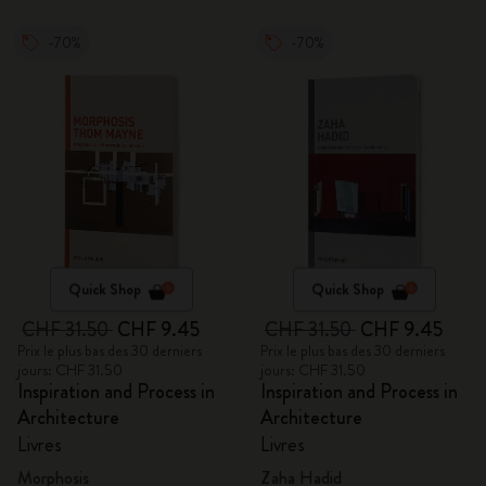
-70%
-70%
Quick Shop
Quick Shop
CHF 31.50
CHF 9.45
CHF 31.50
CHF 9.45
Prix le plus bas des 30 derniers
Prix le plus bas des 30 derniers
jours: CHF 31.50
jours: CHF 31.50
Inspiration and Process in
Inspiration and Process in
Architecture
Architecture
Livres
Livres
Morphosis
Zaha Hadid