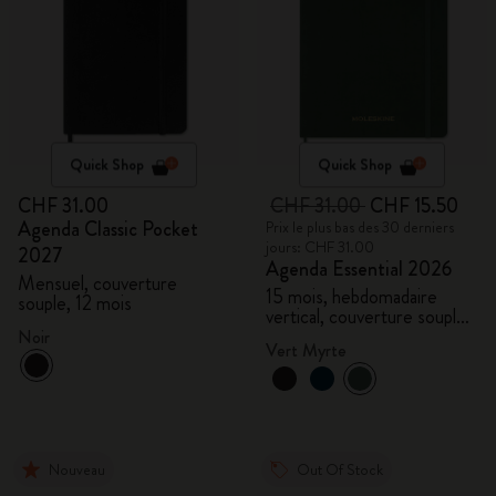
Quick Shop
Quick Shop
CHF 31.00
CHF 31.00
CHF 15.50
Agenda Classic Pocket
Prix le plus bas des 30 derniers
jours: CHF 31.00
2027
Agenda Essential 2026
Mensuel, couverture
15 mois, hebdomadaire
souple, 12 mois
vertical, couverture souple,
XXL
Noir
Vert Myrte
Nouveau
Out Of Stock