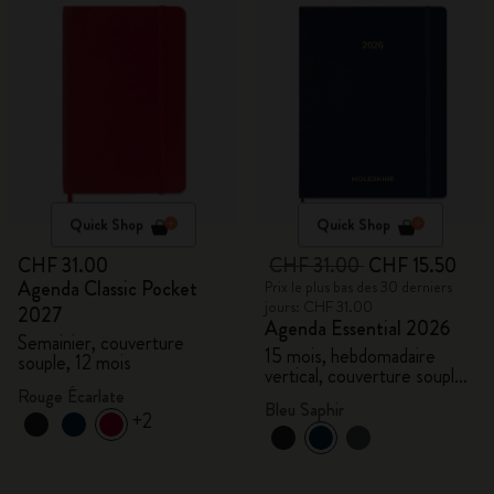
Quick Shop
Quick Shop
CHF 31.00
CHF 31.00
CHF 15.50
Agenda Classic Pocket
Prix le plus bas des 30 derniers
jours: CHF 31.00
2027
Agenda Essential 2026
Semainier, couverture
15 mois, hebdomadaire
souple, 12 mois
vertical, couverture souple,
XXL
Rouge Écarlate
Bleu Saphir
+2