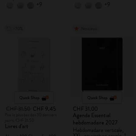
+9
+9
-70%
Nouveau
Quick Shop
Quick Shop
CHF 31.50
CHF 9.45
CHF 31.00
Agenda Essential
Prix le plus bas des 30 derniers
jours: CHF 31.50
hebdomadaire 2027
Livres d'art
Hebdomadaire verticale,
XXL, couverture souple, 15