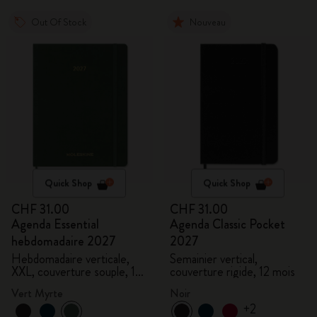
Out Of Stock
Nouveau
Quick Shop
Quick Shop
CHF 31.00
CHF 31.00
Agenda Essential
Agenda Classic Pocket
hebdomadaire 2027
2027
Hebdomadaire verticale,
Semainier vertical,
XXL, couverture souple, 15
couverture rigide, 12 mois
mois
Vert Myrte
Noir
+2