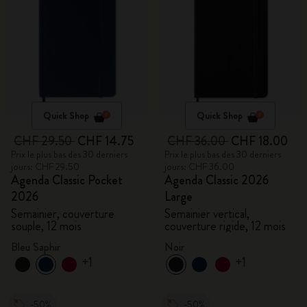
Quick Shop
Quick Shop
CHF 29.50
CHF 14.75
CHF 36.00
CHF 18.00
Prix le plus bas des 30 derniers
Prix le plus bas des 30 derniers
jours: CHF 29.50
jours: CHF 36.00
Agenda Classic Pocket
Agenda Classic 2026
2026
Large
Semainier, couverture
Semainier vertical,
souple, 12 mois
couverture rigide, 12 mois
Bleu Saphir
Noir
+1
+1
-50%
-50%