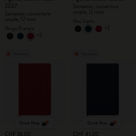
2027
Semainier, couverture
souple, 12 mois
Semainier, couverture
souple, 12 mois
Bleu Saphir
+2
Rouge Écarlate
+2
Nouveau
Nouveau
Quick Shop
Quick Shop
CHF 36.00
CHF 41.00