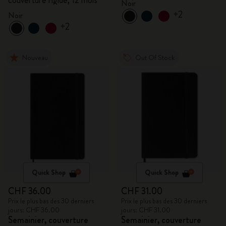
couverture rigide, 12 mois
Noir
+2
Noir
+2
Nouveau
Out Of Stock
Quick Shop
Quick Shop
CHF 36.00
CHF 31.00
Prix le plus bas des 30 derniers
Prix le plus bas des 30 derniers
jours: CHF 36.00
jours: CHF 31.00
Semainier, couverture
Semainier, couverture