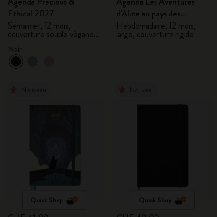
Agenda Precious &
Agenda Les Aventures
Ethical 2027
d'Alice au pays des
merveilles 2027
Semainier, 12 mois,
Hebdomadaire, 12 mois,
couverture souple végane,
large, couverture rigide
coffret cadeau
Noir
Nouveau
Nouveau
Quick Shop
Quick Shop