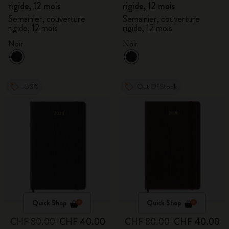
rigide, 12 mois
rigide, 12 mois
Semainier, couverture
Semainier, couverture
rigide, 12 mois
rigide, 12 mois
Noir
Noir
-50%
Out Of Stock
Quick Shop
Quick Shop
CHF 80.00
CHF 40.00
CHF 80.00
CHF 40.00