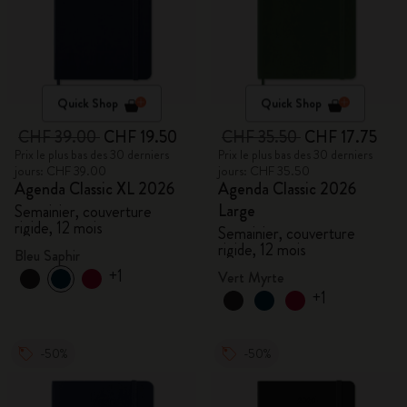
Quick Shop
Quick Shop
CHF 39.00
CHF 19.50
CHF 35.50
CHF 17.75
Prix le plus bas des 30 derniers
Prix le plus bas des 30 derniers
jours: CHF 39.00
jours: CHF 35.50
Agenda Classic XL 2026
Agenda Classic 2026
Large
Semainier, couverture
rigide, 12 mois
Semainier, couverture
rigide, 12 mois
Bleu Saphir
+1
Vert Myrte
+1
-50%
-50%