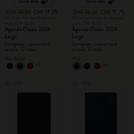
Quick Shop
Quick Shop
CHF 35.50
CHF 17.75
CHF 35.50
CHF 17.75
Prix le plus bas des 30 derniers
Prix le plus bas des 30 derniers
jours: CHF 35.50
jours: CHF 35.50
Agenda Classic 2026
Agenda Classic 2026
Large
Large
Semainier, couverture
Semainier, couverture
souple, 12 mois
souple, 12 mois
Bleu Saphir
Noir
+1
+1
-50%
-50%