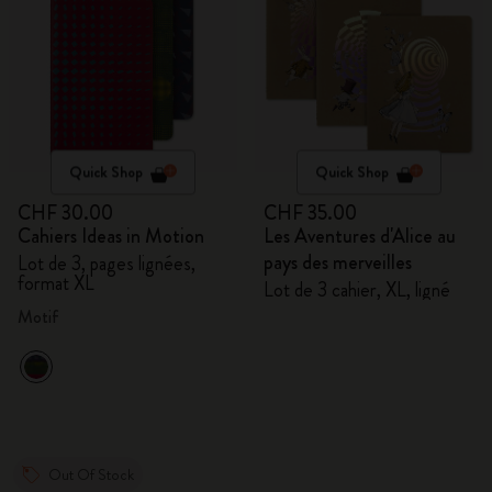
Quick Shop
Quick Shop
CHF 30.00
CHF 35.00
Cahiers Ideas in Motion
Les Aventures d'Alice au
pays des merveilles
Lot de 3, pages lignées,
format XL
Lot de 3 cahier, XL, ligné
Motif
Out Of Stock