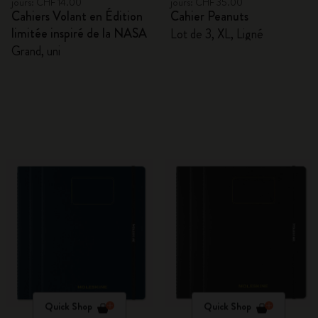
jours: CHF 14.00
jours: CHF 35.00
Cahiers Volant en Édition
Cahier Peanuts
limitée inspiré de la NASA
Lot de 3, XL, Ligné
Grand, uni
Quick Shop
Quick Shop