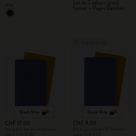
Lot de 2 cahiers grand
Noir
format – Pages blanches
Out Of Stock
Quick Shop
Quick Shop
CHF 17.00
CHF 9.00
Prix le plus bas des 30 derniers
Prix le plus bas des 30 derniers
jours: CHF 17.00
jours: CHF 9.00