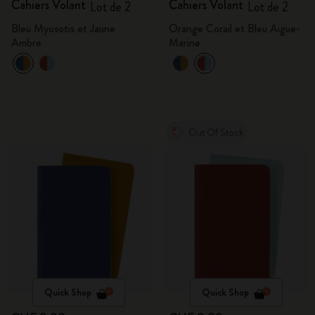
Cahiers Volant
Cahiers Volant
Lot de 2
Lot de 2
Bleu Myosotis et Jaune
Orange Corail et Bleu Aigue-
Ambre
Marine
Out Of Stock
Quick Shop
Quick Shop