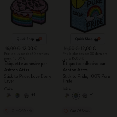
Quick Shop
Quick Shop
16,00 €
12,00 €
16,00 €
12,00 €
Prix le plus bas des 30 derniers
Prix le plus bas des 30 derniers
jours: 16,00 €
jours: 16,00 €
Étiquette adhésive par
Étiquette adhésive par
Ashton Attzs
Ashton Attzs
Stick to Pride, Love Every
Stick to Pride, 100% Pure
Layer
Pride
Cake
Juice
+1
+1
Out Of Stock
Out Of Stock