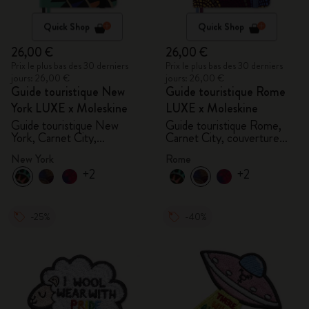
Quick Shop
Quick Shop
26,00 €
26,00 €
Prix le plus bas des 30 derniers
Prix le plus bas des 30 derniers
jours: 26,00 €
jours: 26,00 €
Guide touristique New
Guide touristique Rome
York LUXE x Moleskine
LUXE x Moleskine
Guide touristique New
Guide touristique Rome,
York, Carnet City,
Carnet City, couverture
couverture rigide
rigide
New York
Rome
+2
+2
-25%
-40%