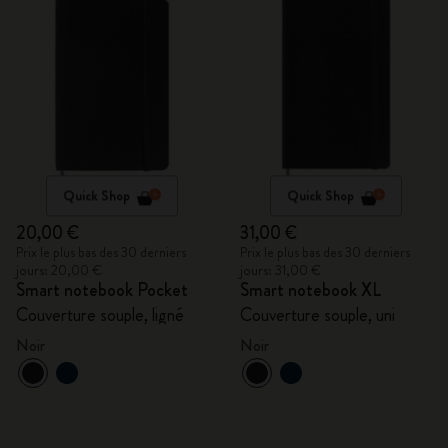
Quick Shop
Quick Shop
20,00 €
31,00 €
Prix le plus bas des 30 derniers
Prix le plus bas des 30 derniers
jours: 20,00 €
jours: 31,00 €
Smart notebook Pocket
Smart notebook XL
Couverture souple, ligné
Couverture souple, uni
Noir
Noir