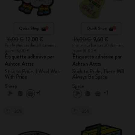
Quick Shop
Quick Shop
16,00 €
12,00 €
16,00 €
9,60 €
Prix le plus bas des 30 derniers
Prix le plus bas des 30 derniers
jours: 16,00 €
jours: 16,00 €
Étiquette adhésive par
Étiquette adhésive par
Ashton Attzs
Ashton Attzs
Stick to Pride, I Wool Wear
Stick to Pride, There Will
With Pride
Always Be Space
Sheep
Space
+1
+1
-25%
-25%