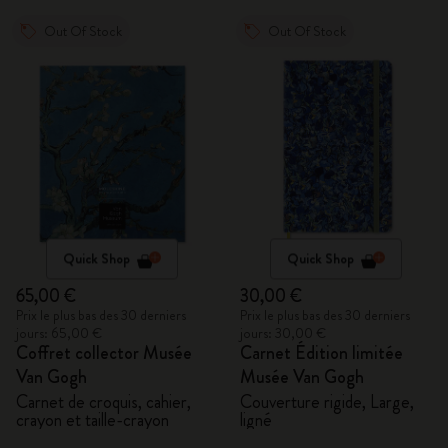
Out Of Stock
Out Of Stock
Quick Shop
Quick Shop
65,00 €
30,00 €
Prix le plus bas des 30 derniers
Prix le plus bas des 30 derniers
jours: 65,00 €
jours: 30,00 €
Coffret collector Musée
Carnet Édition limitée
Van Gogh
Musée Van Gogh
Carnet de croquis, cahier,
Couverture rigide, Large,
crayon et taille-crayon
ligné