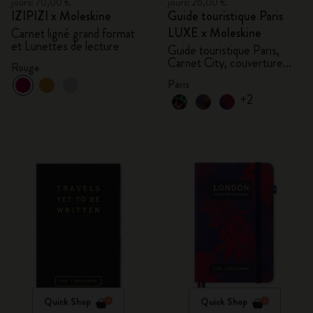
jours: 70,00 €
jours: 26,00 €
IZIPIZI x Moleskine
Guide touristique Paris
LUXE x Moleskine
Carnet ligné grand format
et Lunettes de lecture
Guide touristique Paris,
Carnet City, couverture
Rouge
rigide
Paris
+2
Quick Shop
Quick Shop