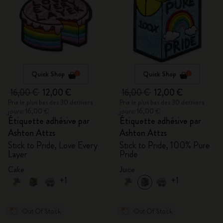
Quick Shop
Quick Shop
16,00 €
12,00 €
16,00 €
12,00 €
Prix le plus bas des 30 derniers
Prix le plus bas des 30 derniers
jours: 16,00 €
jours: 16,00 €
Étiquette adhésive par
Étiquette adhésive par
Ashton Attzs
Ashton Attzs
Stick to Pride, Love Every
Stick to Pride, 100% Pure
Layer
Pride
Cake
Juice
+1
+1
Out Of Stock
Out Of Stock