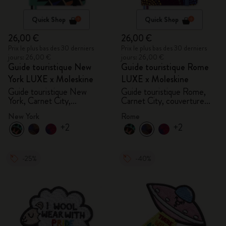
Quick Shop
Quick Shop
26,00 €
26,00 €
Prix le plus bas des 30 derniers
Prix le plus bas des 30 derniers
jours: 26,00 €
jours: 26,00 €
Guide touristique New
Guide touristique Rome
York LUXE x Moleskine
LUXE x Moleskine
Guide touristique New
Guide touristique Rome,
York, Carnet City,
Carnet City, couverture
couverture rigide
rigide
New York
Rome
+2
+2
-25%
-40%