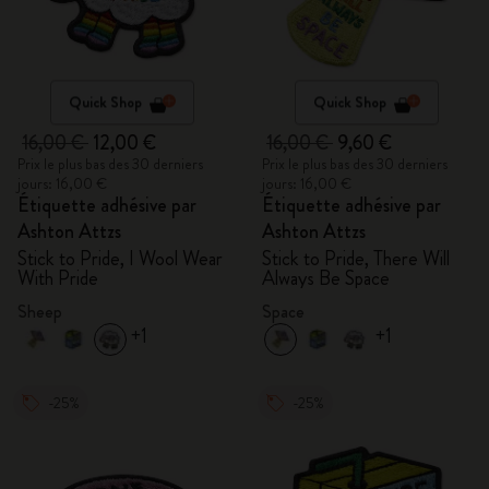
Quick Shop
Quick Shop
16,00 €
12,00 €
16,00 €
9,60 €
Prix le plus bas des 30 derniers
Prix le plus bas des 30 derniers
jours: 16,00 €
jours: 16,00 €
Étiquette adhésive par
Étiquette adhésive par
Ashton Attzs
Ashton Attzs
Stick to Pride, I Wool Wear
Stick to Pride, There Will
With Pride
Always Be Space
Sheep
Space
+1
+1
-25%
-25%