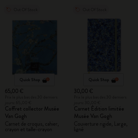
Out Of Stock
Out Of Stock
Quick Shop
Quick Shop
65,00 €
30,00 €
Prix le plus bas des 30 derniers
Prix le plus bas des 30 derniers
jours: 65,00 €
jours: 30,00 €
Coffret collector Musée
Carnet Édition limitée
Van Gogh
Musée Van Gogh
Carnet de croquis, cahier,
Couverture rigide, Large,
crayon et taille-crayon
ligné