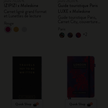
jours: 70,00 €
jours: 26,00 €
IZIPIZI x Moleskine
Guide touristique Paris
LUXE x Moleskine
Carnet ligné grand format
et Lunettes de lecture
Guide touristique Paris,
Carnet City, couverture
Rouge
rigide
Paris
+2
Quick Shop
Quick Shop