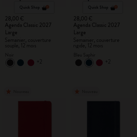
Quick Shop
Quick Shop
28,00 €
28,00 €
Agenda Classic 2027
Agenda Classic 2027
Large
Large
Semainier, couverture
Semainier, couverture
souple, 12 mois
rigide, 12 mois
Noir
Bleu Saphir
+2
+2
Nouveau
Nouveau