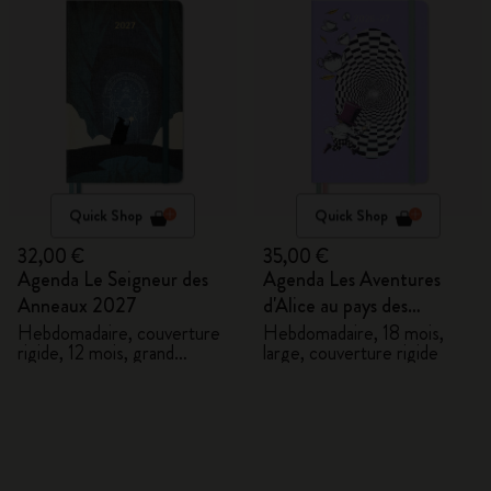
Quick Shop
Quick Shop
32,00 €
35,00 €
Agenda Le Seigneur des
Agenda Les Aventures
Anneaux 2027
d'Alice au pays des
merveilles 2026/2027
Hebdomadaire, couverture
Hebdomadaire, 18 mois,
rigide, 12 mois, grand
large, couverture rigide
format