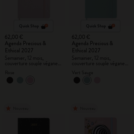
Quick Shop
Quick Shop
62,00 €
62,00 €
Agenda Precious &
Agenda Precious &
Ethical 2027
Ethical 2027
Semainier, 12 mois,
Semainier, 12 mois,
couverture souple végane,
couverture souple végane,
coffret cadeau
coffret cadeau
Rose
Vert Sauge
Nouveau
Nouveau