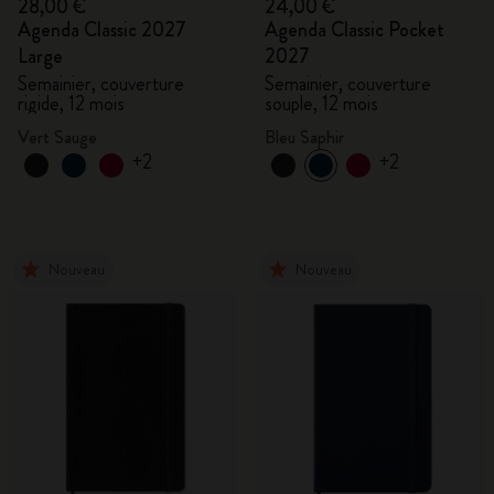
28,00 €
24,00 €
Agenda Classic 2027
Agenda Classic Pocket
Large
2027
Semainier, couverture
Semainier, couverture
rigide, 12 mois
souple, 12 mois
Vert Sauge
Bleu Saphir
+2
+2
Nouveau
Nouveau