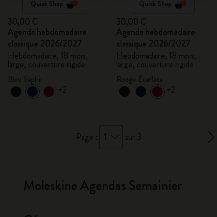
Quick Shop
Quick Shop
30,00 €
30,00 €
Agenda hebdomadaire
Agenda hebdomadaire
classique 2026/2027
classique 2026/2027
Hebdomadaire, 18 mois,
Hebdomadaire, 18 mois,
large, couverture rigide
large, couverture rigide
Bleu Saphir
Rouge Écarlate
+2
+2
1
Page :
sur 3
Moleskine Agendas Semainier