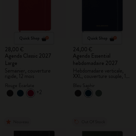
Quick Shop
Quick Shop
28,00 €
24,00 €
Agenda Classic 2027
Agenda Essential
Large
hebdomadaire 2027
Semainier, couverture
Hebdomadaire verticale,
rigide, 12 mois
XXL, couverture souple, 15
mois
Rouge Écarlate
Bleu Saphir
+2
Nouveau
Out Of Stock