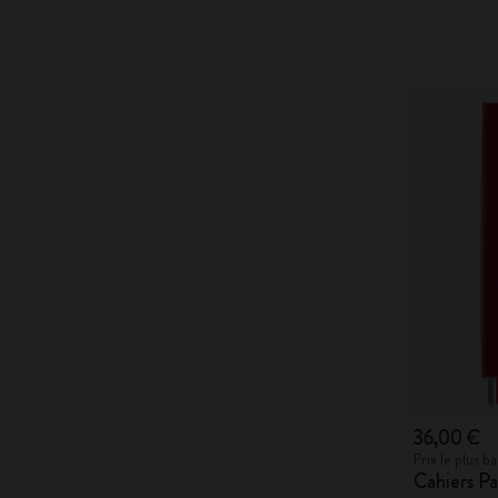
36,00 €
Prix le plus 
Cahiers Pa