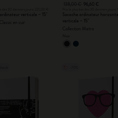
138,00 €
96,60 €
bas des 30 derniers jours: 221,00 €
Prix le plus bas des 30 derniers jours
ordinateur verticale – 15''
Sacoche ordinateur horizonta
verticale – 15''
Classic en cuir
Collection Metro
Noir
Stock
-70%