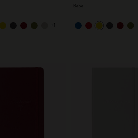
Bébé
+1