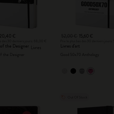
20,40 €
52,00 €
15,60 €
bas des 30 derniers jours: 68,00 €
Prix le plus bas des 30 derniers jours
of the Designer
Livres d'art
Livres
f the Designer
Good 50x70 Anthology
Out Of Stock