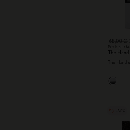
68,00 €
Prix le plus 
The Hand 
The Hand o
-50%