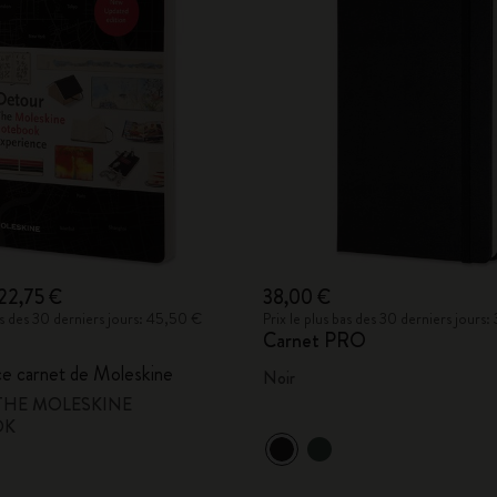
22,75 €
38,00 €
bas des 30 derniers jours: 45,50 €
Prix le plus bas des 30 derniers jours
Carnet PRO
ce carnet de Moleskine
Noir
THE MOLESKINE
OK