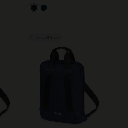
Out Of Stock