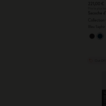
221,00 €
Prix le plus 
Sacoche d'
Collection 
Bleu Saphir
Out Of 