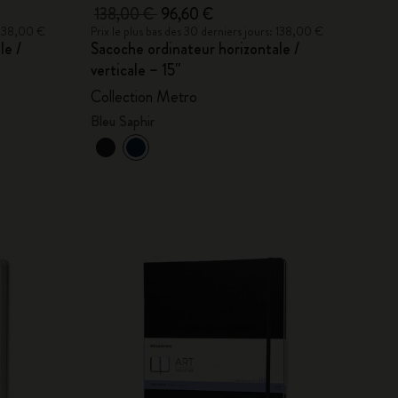
138,00 €
96,60 €
: 138,00 €
Prix le plus bas des 30 derniers jours: 138,00 €
le /
Sacoche ordinateur horizontale /
verticale – 15''
Collection Metro
Bleu Saphir