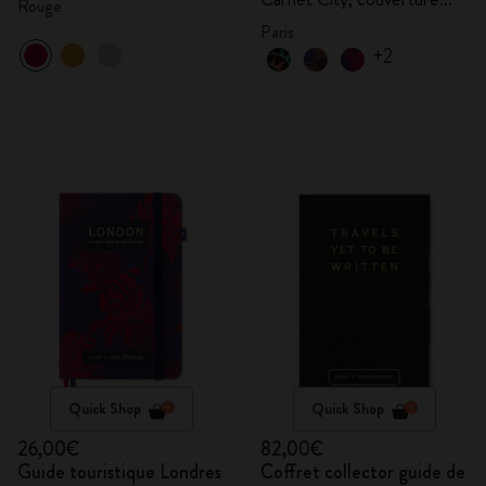
Rouge
rigide
Paris
+2
Quick Shop
Quick Shop
26,00€
82,00€
Guide touristique Londres
Coffret collector guide de