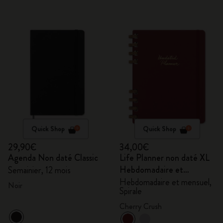
Quick Shop
Quick Shop
29,90€
34,00€
Agenda Non daté Classic
Life Planner non daté XL
Hebdomadaire et
Semainier, 12 mois
mensuel, Spirale
Hebdomadaire et mensuel,
Noir
Spirale
Cherry Crush