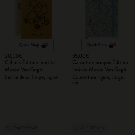
Quick Shop
Quick Shop
20,00€
35,00€
Cahiers Édition limitée
Carnet de croquis Édition
Musée Van Gogh
limitée Musée Van Gogh
Set de deux, Large, Ligné
Couverture rigide, Large,
uni
Out Of Stock
Out Of Stock