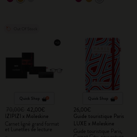
Out Of Stock
Quick Shop
Quick Shop
70,00€
42,00€
26,00€
IZIPIZI x Moleskine
Guide touristique Paris
LUXE x Moleskine
Carnet ligné grand format
et Lunettes de lecture
Guide touristique Paris,
Carnet City, couverture