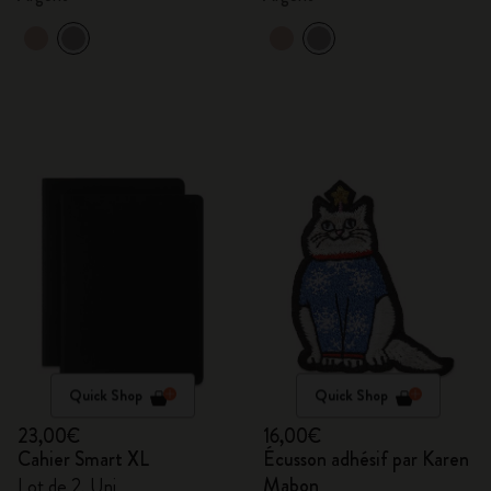
Quick Shop
Quick Shop
23,00€
16,00€
Cahier Smart XL
Écusson adhésif par Karen
Mabon
Lot de 2, Uni