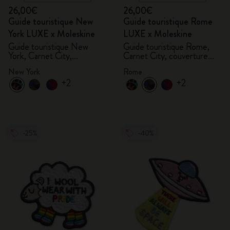
26,00€
26,00€
Guide touristique New
Guide touristique Rome
York LUXE x Moleskine
LUXE x Moleskine
Guide touristique New
Guide touristique Rome,
York, Carnet City,
Carnet City, couverture
couverture rigide
rigide
New York
Rome
+2
+2
-25%
-40%