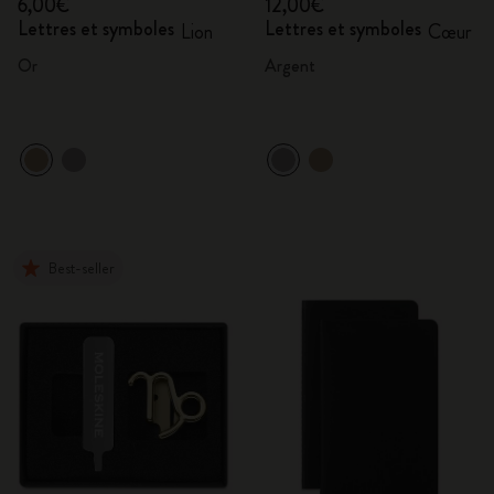
6,00€
12,00€
Lettres et symboles
Lettres et symboles
Lion
Cœur
Or
Argent
Best-seller