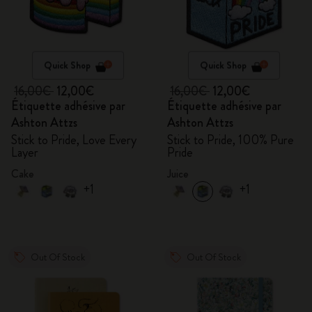
Quick Shop
Quick Shop
16,00€
12,00€
16,00€
12,00€
Étiquette adhésive par
Étiquette adhésive par
Ashton Attzs
Ashton Attzs
Stick to Pride, Love Every
Stick to Pride, 100% Pure
Layer
Pride
Cake
Juice
+1
+1
Out Of Stock
Out Of Stock