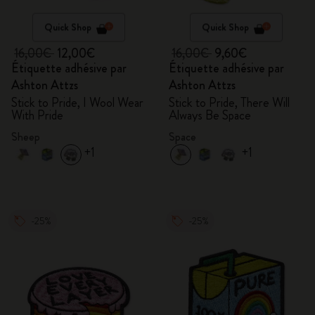
Quick Shop
Quick Shop
16,00€
12,00€
16,00€
9,60€
Étiquette adhésive par
Étiquette adhésive par
Ashton Attzs
Ashton Attzs
Stick to Pride, I Wool Wear
Stick to Pride, There Will
With Pride
Always Be Space
Sheep
Space
+1
+1
-25%
-25%