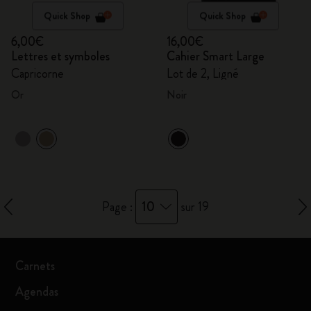
Quick Shop
Quick Shop
6,00€
16,00€
Lettres et symboles
Cahier Smart Large
Capricorne
Lot de 2, Ligné
Or
Noir
10
Page :
sur 19
Carnets
Agendas