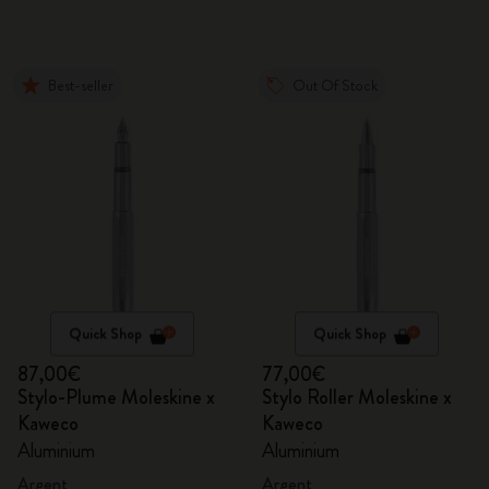
Best-seller
Out Of Stock
Quick Shop
Quick Shop
87,00€
77,00€
Stylo-Plume Moleskine x
Stylo Roller Moleskine x
Kaweco
Kaweco
Aluminium
Aluminium
Argent
Argent