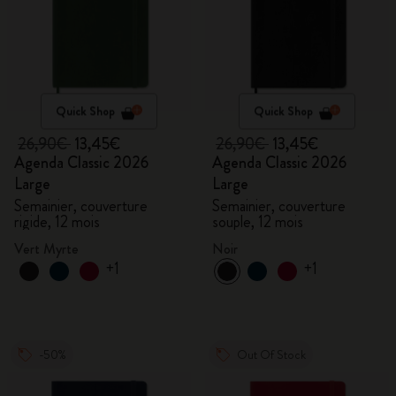
Quick Shop
Quick Shop
26,90€
13,45€
26,90€
13,45€
Agenda Classic 2026
Agenda Classic 2026
Large
Large
Semainier, couverture
Semainier, couverture
rigide, 12 mois
souple, 12 mois
Vert Myrte
Noir
+1
+1
-50%
Out Of Stock