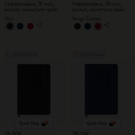
Hebdomadaire, 18 mois,
Hebdomadaire, 18 mois,
pocket, couverture rigide
pocket, couverture rigide
Noir
Rouge Écarlate
+2
+2
Out Of Stock
Out Of Stock
Quick Shop
Quick Shop
25,00€
25,00€