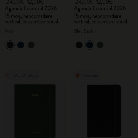
24,00€
12,00€
24,00€
12,00€
Agenda Essential 2026
Agenda Essential 2026
15 mois, hebdomadaire
15 mois, hebdomadaire
vertical, couverture souple,
vertical, couverture souple,
XXL
XXL
Noir
Bleu Saphir
Out Of Stock
Nouveau