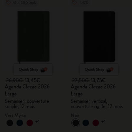
Out Of Stock
-50%
Quick Shop
Quick Shop
26,90€
13,45€
27,50€
13,75€
Agenda Classic 2026
Agenda Classic 2026
Large
Large
Semainier, couverture
Semainier vertical,
souple, 12 mois
couverture rigide, 12 mois
Vert Myrte
Noir
+1
+1