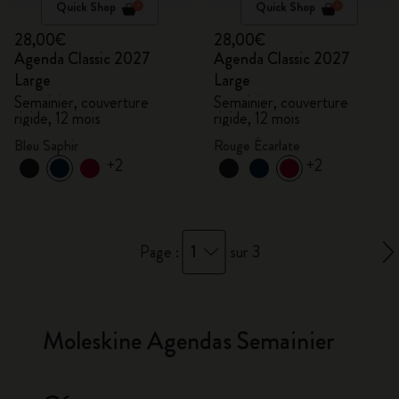
Quick Shop
Quick Shop
28,00€
28,00€
Agenda Classic 2027
Agenda Classic 2027
Large
Large
Semainier, couverture
Semainier, couverture
rigide, 12 mois
rigide, 12 mois
Bleu Saphir
Rouge Écarlate
+2
+2
1
Page :
sur 3
Moleskine Agendas Semainier