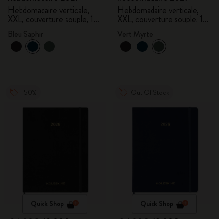
Hebdomadaire verticale,
Hebdomadaire verticale,
XXL, couverture souple, 15
XXL, couverture souple, 15
mois
mois
Bleu Saphir
Vert Myrte
-50%
Out Of Stock
Quick Shop
Quick Shop