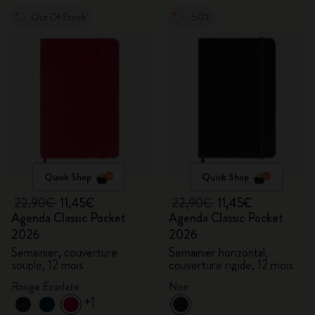
Out Of Stock
-50%
Quick Shop
Quick Shop
22,90€
11,45€
22,90€
11,45€
Agenda Classic Pocket
Agenda Classic Pocket
2026
2026
Semainier, couverture
Semainier horizontal,
souple, 12 mois
couverture rigide, 12 mois
Rouge Écarlate
Noir
+1