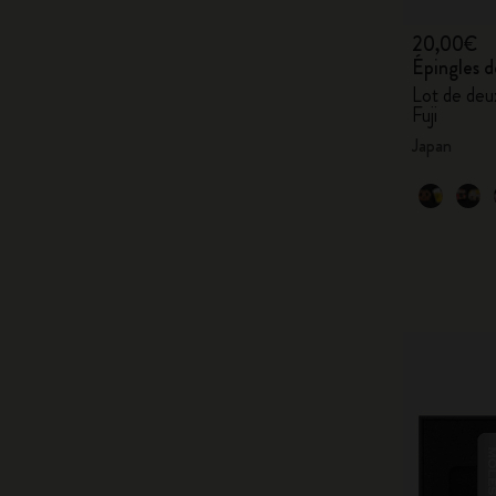
20,00€
Épingles d
Lot de deux
Fuji
Japan