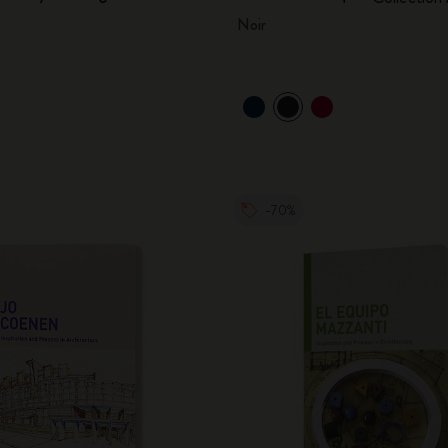
Noir
-70%