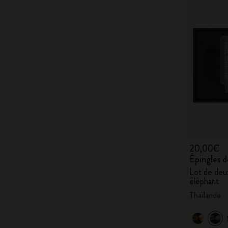
20,00€
Épingles d
Lot de deux
éléphant
Thaïlande