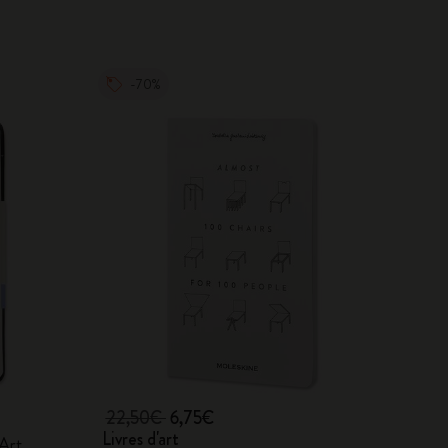
-70%
22,50€
6,75€
Livres d'art
 Art