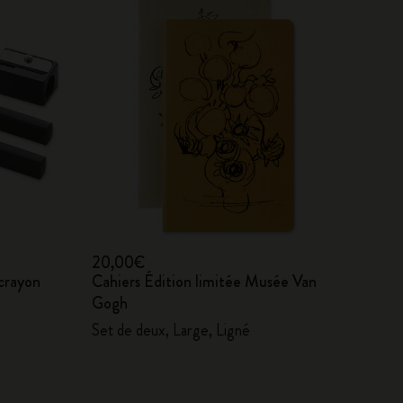
20,00€
-crayon
Cahiers Édition limitée Musée Van
Gogh
Set de deux, Large, Ligné