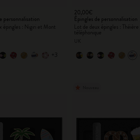
20,00€
e personnalisation
Épingles de personnalisation
 épingles : Nigiri et Mont
Lot de deux épingles : Théière
téléphonique
UK
+3
Nouveau