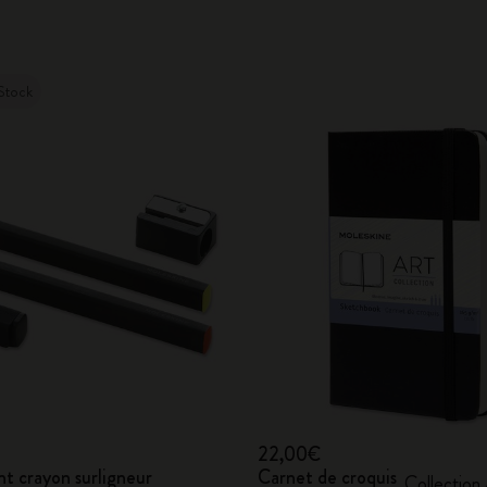
Stock
22,00€
t crayon surligneur
Carnet de croquis
Collection