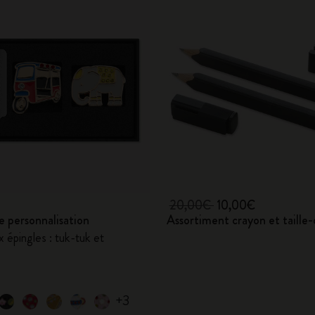
20,00€
10,00€
e personnalisation
Assortiment crayon et taille
 épingles : tuk-tuk et
+3