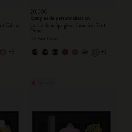
20,00€
Épingles de personnalisation
 et Cabine
Lot de deux épingles : Tasse à café et
Donut
US East Coast
+3
+3
Nouveau