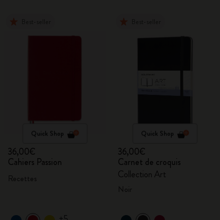
Best-seller
Best-seller
Quick Shop
Quick Shop
36,00€
36,00€
Cahiers Passion
Carnet de croquis
Collection Art
Recettes
Noir
+5