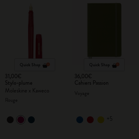
Quick Shop
Quick Shop
31,00€
36,00€
Stylo-plume
Cahiers Passion
Moleskine x Kaweco
Voyage
Rouge
+5