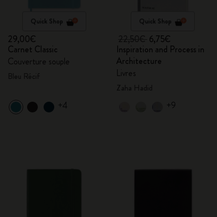
Quick Shop
Quick Shop
29,00€
22,50€
6,75€
Carnet Classic
Inspiration and Process in
Architecture
Couverture souple
Livres
Bleu Récif
Zaha Hadid
+4
+9