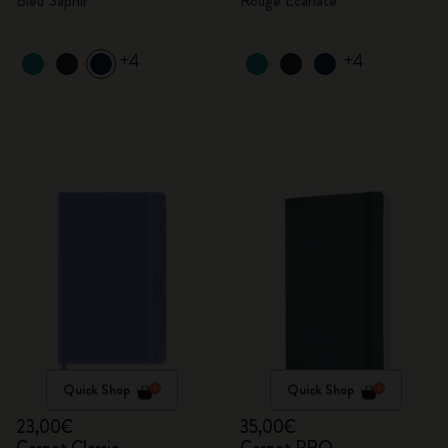
Bleu Saphir
Rouge Écarlate
+4
+4
Quick Shop
Quick Shop
23,00€
35,00€