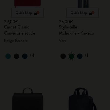
Quick Shop
Quick Shop
29,00€
25,00€
Carnet Classic
Stylo-bille
Couverture souple
Moleskine x Kaweco
Rouge Écarlate
Vert
+4
+1