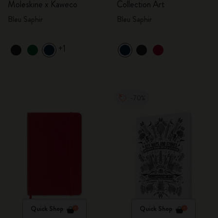
Moleskine x Kaweco
Collection Art
Bleu Saphir
Bleu Saphir
+1
-70%
Quick Shop
Quick Shop