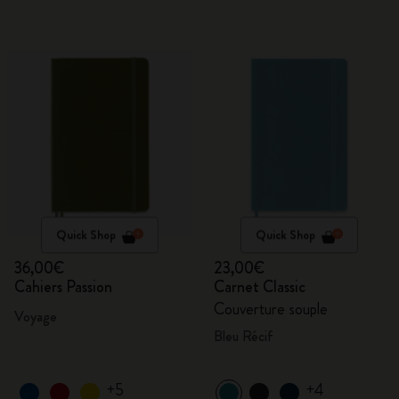
Quick Shop
Quick Shop
36,00€
23,00€
Cahiers Passion
Carnet Classic
Couverture souple
Voyage
Bleu Récif
+5
+4