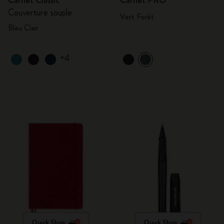
Carnet Classic
Carnet PRO
Couverture souple
Vert Forêt
Bleu Clair
+4
Quick Shop
Quick Shop