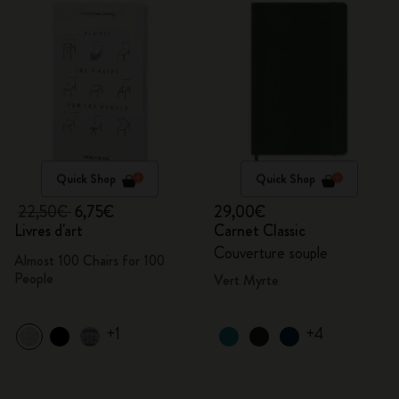
Quick Shop
Quick Shop
22,50€
6,75€
29,00€
Livres d'art
Carnet Classic
Couverture souple
Almost 100 Chairs for 100
People
Vert Myrte
+1
+4