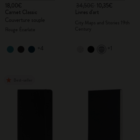
18,00€
34,50€
10,35€
Carnet Classic
Livres d'art
Couverture souple
City Maps and Stories 19th
Century
Rouge Écarlate
+4
+1
Best-seller