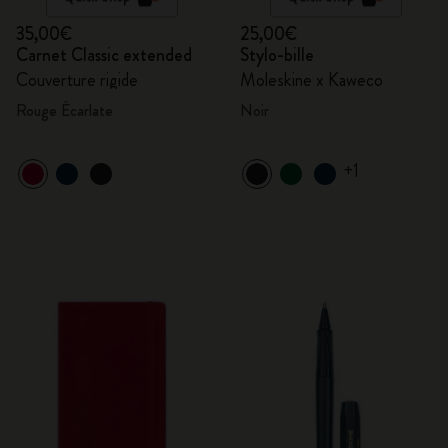
35,00€
25,00€
Carnet Classic extended
Stylo-bille
Couverture rigide
Moleskine x Kaweco
Rouge Écarlate
Noir
+1