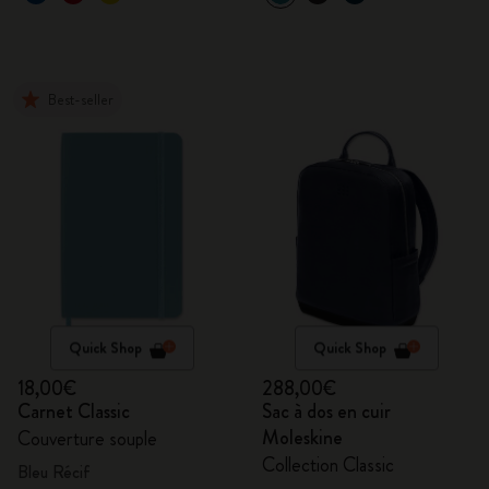
Best-seller
Quick Shop
Quick Shop
18,00€
288,00€
Carnet Classic
Sac à dos en cuir
Moleskine
Couverture souple
Collection Classic
Bleu Récif