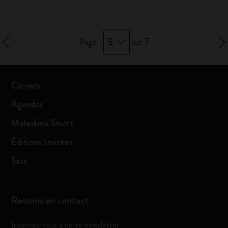
5
Page :
sur 7
Carnets
Agendas
Moleskine Smart
Éditions limitées
Sacs
Restons en contact
Inscrivez-vous à notre newsletter