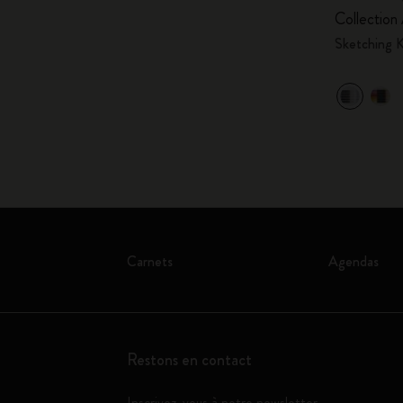
Collection
Sketching K
Carnets
Agendas
Restons en contact
Inscrivez-vous à notre newsletter