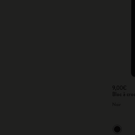
9,00€
Bloc à cro
Noir