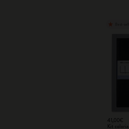
Best-sel
41,00€
Kit coloria