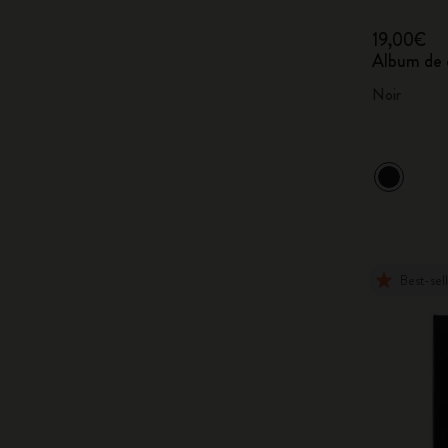
19,00€
Album de 
Noir
Best-sel