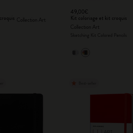
49,00€
croquis
Kit coloriage et kit croquis
Collection Art
Collection Art
Sketching Kit Colored Pencils
ler
Best-seller