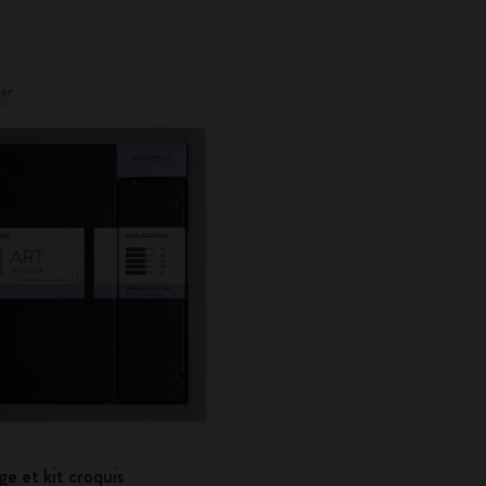
ler
ge et kit croquis