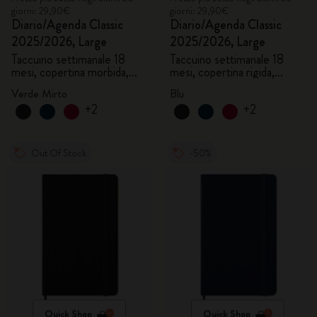
giorni: 29,90€
giorni: 29,90€
Diario/Agenda Classic
Diario/Agenda Classic
2025/2026, Large
2025/2026, Large
Taccuino settimanale 18
Taccuino settimanale 18
mesi, copertina morbida,
mesi, copertina rigida,
verde mirto
acquamarina
Verde Mirto
Blu
+2
+2
Out Of Stock
-50%
Quick Shop
Quick Shop