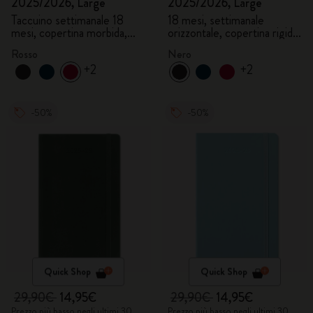
2025/2026, Large
2025/2026, Large
Taccuino settimanale 18
18 mesi, settimanale
mesi, copertina morbida,
orizzontale, copertina rigida,
rosso scarlatto
nero
Rosso
Nero
+2
+2
-50%
-50%
Quick Shop
Quick Shop
29,90€
14,95€
29,90€
14,95€
Prezzo più basso negli ultimi 30
Prezzo più basso negli ultimi 30