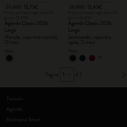
27,50€
13,75€
26,90€
13,45€
Prezzo più basso negli ultimi 30
Prezzo più basso negli ultimi 30
giorni: 27,50€
giorni: 26,90€
Agenda Classic 2026
Agenda Classic 2026
Large
Large
Mensile, copertina morbida,
Settimanale, copertina
12 mesi
rigida, 12 mesi
Nero
Nero
+1
1
Pagina:
di 2
Taccuini
Agende
Moleskine Smart