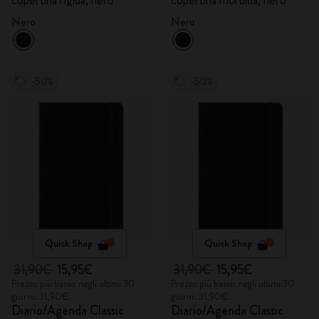
copertina rigida, nero
copertina morbida, nero
Nero
Nero
-50%
-50%
Quick Shop
Quick Shop
31,90€
15,95€
31,90€
15,95€
Prezzo più basso negli ultimi 30
Prezzo più basso negli ultimi 30
giorni: 31,90€
giorni: 31,90€
Diario/Agenda Classic
Diario/Agenda Classic