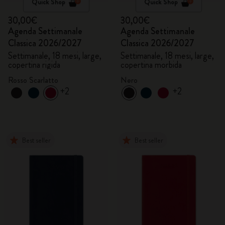
Quick Shop
Quick Shop
30,00€
30,00€
Agenda Settimanale
Agenda Settimanale
Classica 2026/2027
Classica 2026/2027
Settimanale, 18 mesi, large,
Settimanale, 18 mesi, large,
copertina rigida
copertina morbida
Rosso Scarlatto
Nero
+2
+2
Best seller
Best seller