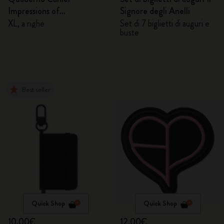
Impressions of
Signore degli Anelli
Impressionism
XL, a righe
Set di 7 biglietti di auguri e
buste
Best seller
Quick Shop
Quick Shop
10,00€
12,00€