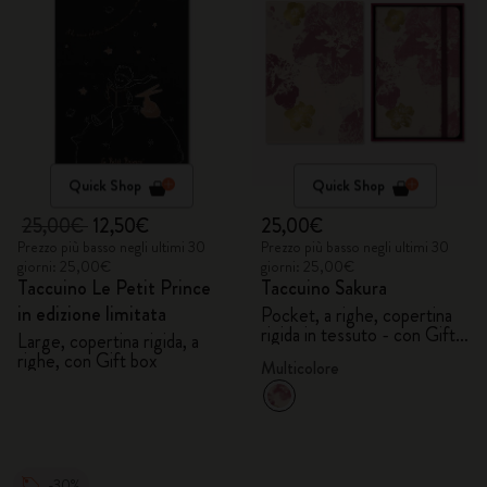
Quick Shop
Quick Shop
25,00€
12,50€
25,00€
Prezzo più basso negli ultimi 30
Prezzo più basso negli ultimi 30
giorni: 25,00€
giorni: 25,00€
Taccuino Le Petit Prince
Taccuino Sakura
in edizione limitata
Pocket, a righe, copertina
rigida in tessuto - con Gift
Large, copertina rigida, a
Box
righe, con Gift box
Multicolore
-30%