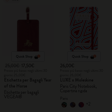
Quick Shop
Quick Shop
25,00€
17,50€
26,00€
Prezzo più basso negli ultimi 30
Prezzo più basso negli ultimi 30
giorni: 25,00€
giorni: 26,00€
Etichetta per Bagagli Year
LUXE x Moleskine
of the Horse
Paris City Notebook,
Copertina rigida
Etichetta per bagagli
VEGEA®
Paris
+2