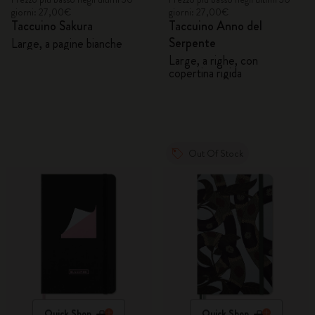
giorni: 27,00€
giorni: 27,00€
Taccuino Sakura
Taccuino Anno del
Serpente
Large, a pagine bianche
Large, a righe, con
copertina rigida
Out Of Stock
Quick Shop
Quick Shop