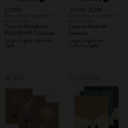
27,00€
27,00€
13,50€
Prezzo più basso negli ultimi 30
Prezzo più basso negli ultimi 30
giorni: 27,00€
giorni: 27,00€
Taccuino Moleskine x
Taccuino Anno del
BLACKPINK Collection
Serpente
Large, a righe, copertina
Large, a righe, con
rigida
copertina rigida
Novità
Out Of Stock