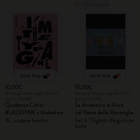
Out Of Stock
Quick Shop
Quick Shop
10,00€
10,00€
Prezzo più basso negli ultimi 30
Prezzo più basso negli ultimi 30
giorni: 10,00€
giorni: 10,00€
Quaderno Cahier
Le Avventure di Alice
BLACKPINK x Moleskine
nel Paese delle Meraviglie
XL, a pagine bianche
Set di 7 biglietti d'auguri con
buste