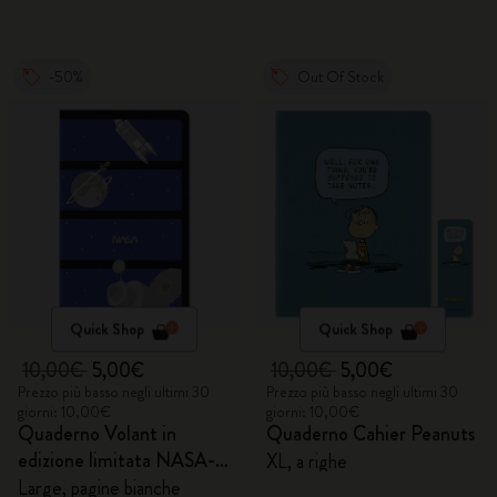
-50%
Out Of Stock
Quick Shop
Quick Shop
10,00€
5,00€
10,00€
5,00€
Prezzo più basso negli ultimi 30
Prezzo più basso negli ultimi 30
giorni: 10,00€
giorni: 10,00€
Quaderno Volant in
Quaderno Cahier Peanuts
edizione limitata NASA-
XL, a righe
inspired
Large, pagine bianche