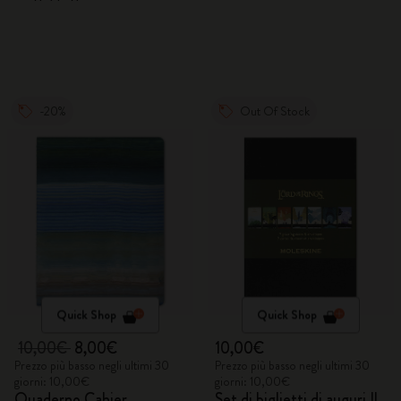
-20%
Out Of Stock
Quick Shop
Quick Shop
10,00€
8,00€
10,00€
Prezzo più basso negli ultimi 30
Prezzo più basso negli ultimi 30
giorni: 10,00€
giorni: 10,00€
Quaderno Cahier
Set di biglietti di auguri Il