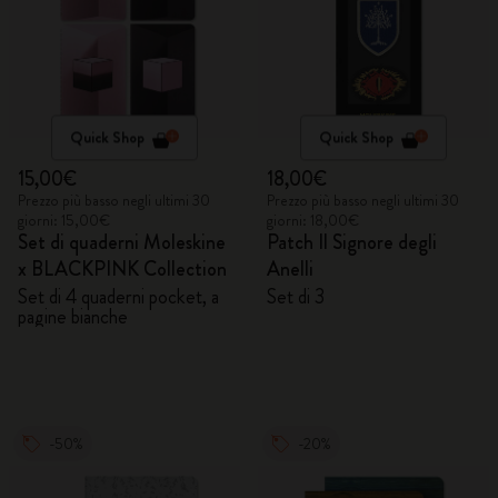
Quick Shop
Quick Shop
15,00€
18,00€
Prezzo più basso negli ultimi 30
Prezzo più basso negli ultimi 30
giorni: 15,00€
giorni: 18,00€
Set di quaderni Moleskine
Patch Il Signore degli
x BLACKPINK Collection
Anelli
Set di 4 quaderni pocket, a
Set di 3
pagine bianche
-50%
-20%