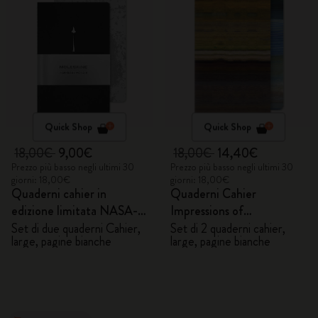
Quick Shop
Quick Shop
18,00€
9,00€
18,00€
14,40€
Prezzo più basso negli ultimi 30
Prezzo più basso negli ultimi 30
giorni: 18,00€
giorni: 18,00€
Quaderni cahier in
Quaderni Cahier
edizione limitata NASA-
Impressions of
inspired
Impressionism
Set di due quaderni Cahier,
Set di 2 quaderni cahier,
large, pagine bianche
large, pagine bianche