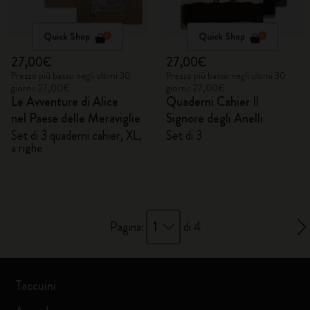
Quick Shop
Quick Shop
27,00€
27,00€
Prezzo più basso negli ultimi 30
Prezzo più basso negli ultimi 30
giorni: 27,00€
giorni: 27,00€
Le Avventure di Alice
Quaderni Cahier Il
nel Paese delle Meraviglie
Signore degli Anelli
Set di 3 quaderni cahier, XL,
Set di 3
a righe
1
Pagina:
di 4
Taccuini