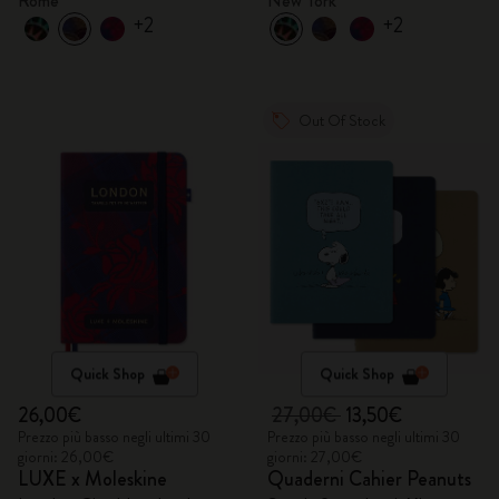
Rome
New York
+2
+2
Out Of Stock
Quick Shop
Quick Shop
26,00€
27,00€
13,50€
Prezzo più basso negli ultimi 30
Prezzo più basso negli ultimi 30
giorni: 26,00€
giorni: 27,00€
LUXE x Moleskine
Quaderni Cahier Peanuts