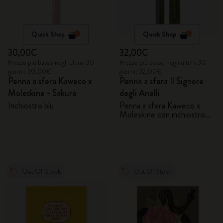
Quick Shop
Quick Shop
30,00€
32,00€
Prezzo più basso negli ultimi 30
Prezzo più basso negli ultimi 30
giorni: 30,00€
giorni: 32,00€
Penna a sfera Kaweco x
Penna a sfera Il Signore
Moleskine - Sakura
degli Anelli
Inchiostro blu
Penna a sfera Kaweco x
Moleskine con inchiostro
blu
Out Of Stock
Out Of Stock