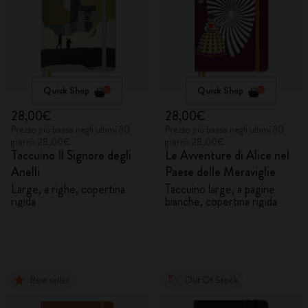
Quick Shop
Quick Shop
28,00€
28,00€
Prezzo più basso negli ultimi 30
Prezzo più basso negli ultimi 30
giorni: 28,00€
giorni: 28,00€
Taccuino Il Signore degli
Le Avventure di Alice nel
Anelli
Paese delle Meraviglie
Large, a righe, copertina
Taccuino large, a pagine
rigida
bianche, copertina rigida
Best seller
Out Of Stock