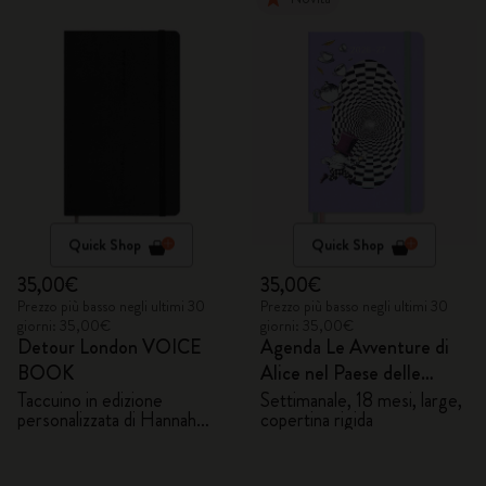
Quick Shop
Quick Shop
35,00€
35,00€
Prezzo più basso negli ultimi 30
Prezzo più basso negli ultimi 30
giorni: 35,00€
giorni: 35,00€
Detour London VOICE
Agenda Le Avventure di
BOOK
Alice nel Paese delle
Meraviglie 2026/2027
Taccuino in edizione
Settimanale, 18 mesi, large,
personalizzata di Hannah
copertina rigida
Marshall