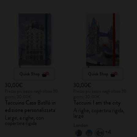
Quick Shop
Quick Shop
30,00€
30,00€
Prezzo più basso negli ultimi 30
Prezzo più basso negli ultimi 30
giorni: 30,00€
giorni: 30,00€
Taccuino Casa Batlló in
Taccuini I am the city
edizione personalizzata
A righe, copertina rigida,
large
Large, a righe, con
copertina rigida
London
+4