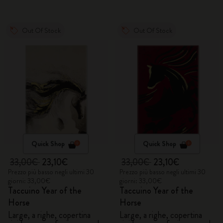
Out Of Stock
Out Of Stock
Quick Shop
Quick Shop
33,00€
23,10€
33,00€
23,10€
Prezzo più basso negli ultimi 30
Prezzo più basso negli ultimi 30
giorni: 33,00€
giorni: 33,00€
Taccuino Year of the
Taccuino Year of the
Horse
Horse
Large, a righe, copertina
Large, a righe, copertina