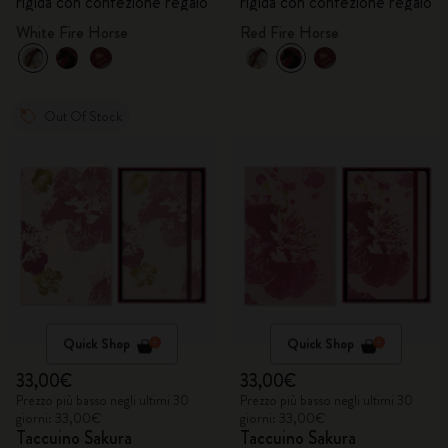
rigida con confezione regalo
rigida con confezione regalo
White Fire Horse
Red Fire Horse
Out Of Stock
Quick Shop
Quick Shop
33,00€
33,00€
Prezzo più basso negli ultimi 30
Prezzo più basso negli ultimi 30
giorni: 33,00€
giorni: 33,00€
Taccuino Sakura
Taccuino Sakura