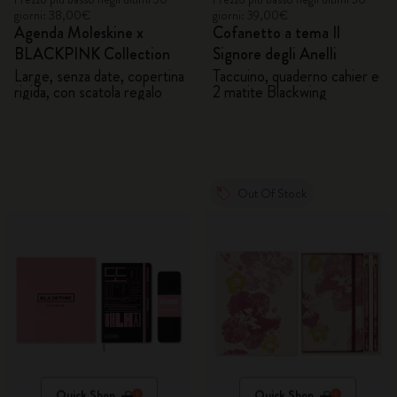
giorni: 38,00€
giorni: 39,00€
Agenda Moleskine x
Cofanetto a tema Il
BLACKPINK Collection
Signore degli Anelli
Large, senza date, copertina
Taccuino, quaderno cahier e
rigida, con scatola regalo
2 matite Blackwing
Out Of Stock
Quick Shop
Quick Shop