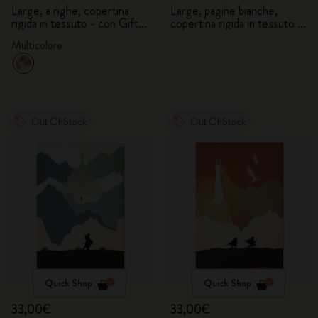
Large, a righe, copertina
Large, pagine bianche,
rigida in tessuto - con Gift
copertina rigida in tessuto -
Box
con Gift Box
Multicolore
Out Of Stock
Out Of Stock
Quick Shop
Quick Shop
33,00€
33,00€