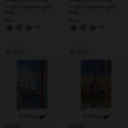
A righe, copertina rigida,
A righe, copertina rigida,
large
large
Paris
Berlin
+4
+4
Novità
Novità
Quick Shop
Quick Shop
30,00€
30,00€