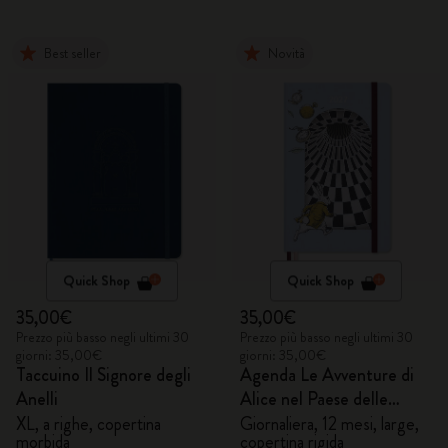
Best seller
Novità
Quick Shop
Quick Shop
35,00€
35,00€
Prezzo più basso negli ultimi 30
Prezzo più basso negli ultimi 30
giorni: 35,00€
giorni: 35,00€
Taccuino Il Signore degli
Agenda Le Avventure di
Anelli
Alice nel Paese delle
Meraviglie 2027
XL, a righe, copertina
Giornaliera, 12 mesi, large,
morbida
copertina rigida