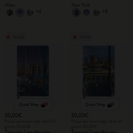
Milan
New York
+4
+4
Novità
Novità
Quick Shop
Quick Shop
30,00€
30,00€
Prezzo più basso negli ultimi 30
Prezzo più basso negli ultimi 30
giorni: 30,00€
giorni: 30,00€
Taccuini I am the city
Taccuini I am the city