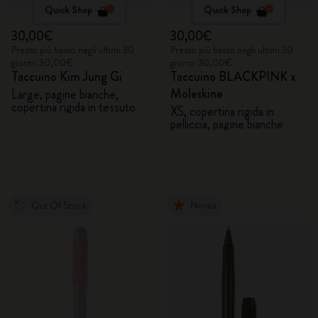
Quick Shop
Quick Shop
30,00€
30,00€
Prezzo più basso negli ultimi 30
Prezzo più basso negli ultimi 30
giorni: 30,00€
giorni: 30,00€
Taccuino Kim Jung Gi
Taccuino BLACKPINK x
Moleskine
Large, pagine bianche,
copertina rigida in tessuto
XS, copertina rigida in
pelliccia, pagine bianche
Out Of Stock
Novità