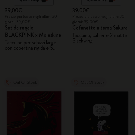
39,00€
39,00€
Prezzo più basso negli ultimi 30
Prezzo più basso negli ultimi 30
giorni: 39,00€
giorni: 39,00€
Set da regalo
Cofanetto a tema Sakura
BLACKPINK x Moleskine
Taccuino, cahier e 2 matite
Blackwing
Taccuino per schizzi large
con copertina rigida e 5
matite acquerellabili
Out Of Stock
Out Of Stock