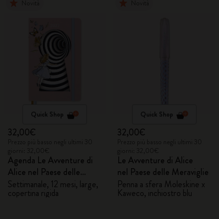
Novità
Novità
Quick Shop
Quick Shop
32,00€
32,00€
Prezzo più basso negli ultimi 30
Prezzo più basso negli ultimi 30
giorni: 32,00€
giorni: 32,00€
Agenda Le Avventure di
Le Avventure di Alice
Alice nel Paese delle
nel Paese delle Meraviglie
Meraviglie 2027
Settimanale, 12 mesi, large,
Penna a sfera Moleskine x
copertina rigida
Kaweco, inchiostro blu