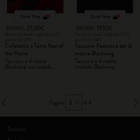
Quick Shop
Quick Shop
39,00€
27,30€
39,00€
19,50€
Prezzo più basso negli ultimi 30
Prezzo più basso negli ultimi 30
giorni: 39,00€
giorni: 39,00€
Cofanetto a Tema Year of
Taccuino Peanuts e set di
the Horse
matite Blackwing
Taccuino e 4 matite
Taccuino e 4 matite
Blackwing con scatola
morbide Blackwing
regalo
2
Pagina:
di 4
Taccuini