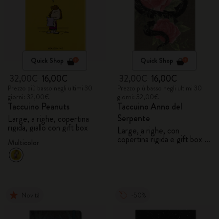
Quick Shop
Quick Shop
32,00€
16,00€
32,00€
16,00€
Prezzo più basso negli ultimi 30
Prezzo più basso negli ultimi 30
giorni: 32,00€
giorni: 32,00€
Taccuino Peanuts
Taccuino Anno del
Serpente
Large, a righe, copertina
rigida, giallo con gift box
Large, a righe, con
copertina rigida e gift box -
Multicolor
Fiori
Novità
-50%