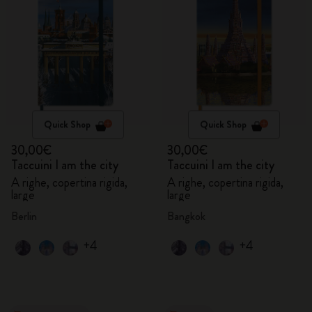
Quick Shop
Quick Shop
30,00€
30,00€
Taccuini I am the city
Taccuini I am the city
A righe, copertina rigida,
A righe, copertina rigida,
large
large
Berlin
Bangkok
+4
+4