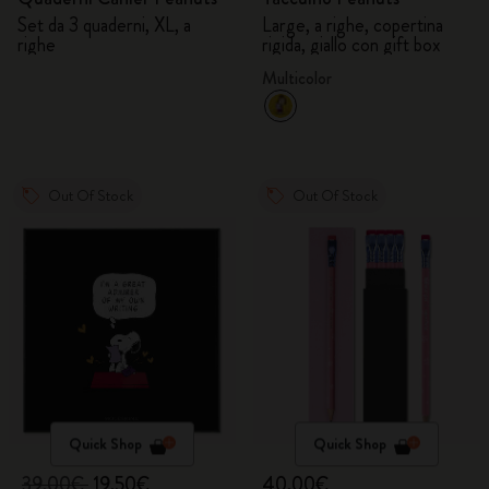
Set da 3 quaderni, XL, a
Large, a righe, copertina
righe
rigida, giallo con gift box
Multicolor
Out Of Stock
Out Of Stock
Quick Shop
Quick Shop
39,00€
19,50€
40,00€