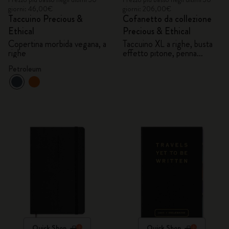
giorni: 46,00€
giorni: 206,00€
Taccuino Precious &
Cofanetto da collezione
Ethical
Precious & Ethical
Copertina morbida vegana, a
Taccuino XL a righe, busta
righe
effetto pitone, penna
stilografica Kaweco
Petroleum
Quick Shop
Quick Shop