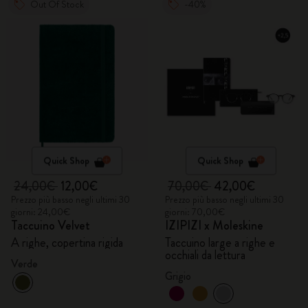
Out Of Stock
-40%
Quick Shop
Quick Shop
24,00€
12,00€
70,00€
42,00€
Prezzo più basso negli ultimi 30
Prezzo più basso negli ultimi 30
giorni: 24,00€
giorni: 70,00€
Taccuino Velvet
IZIPIZI x Moleskine
A righe, copertina rigida
Taccuino large a righe e
occhiali da lettura
Verde
Grigio