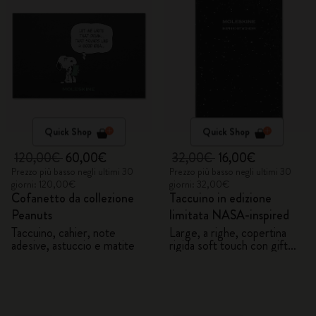
Quick Shop
Quick Shop
120,00€
60,00€
32,00€
16,00€
Prezzo più basso negli ultimi 30
Prezzo più basso negli ultimi 30
giorni: 120,00€
giorni: 32,00€
Cofanetto da collezione
Taccuino in edizione
Peanuts
limitata NASA-inspired
Taccuino, cahier, note
Large, a righe, copertina
adesive, astuccio e matite
rigida soft touch con gift
box