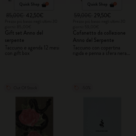
Quick Shop
Quick Shop
85,00€
42,50€
59,00€
29,50€
Prezzo più basso negli ultimi 30
Prezzo più basso negli ultimi 30
giorni: 85,00€
giorni: 59,00€
Gift set Anno del
Cofanetto da collezione
serpente
Anno del Serpente
Taccuino e agenda 12 mesi
Taccuino con copertina
con gift box
rigida e penna a sfera nera
Kaweco
Out Of Stock
-50%