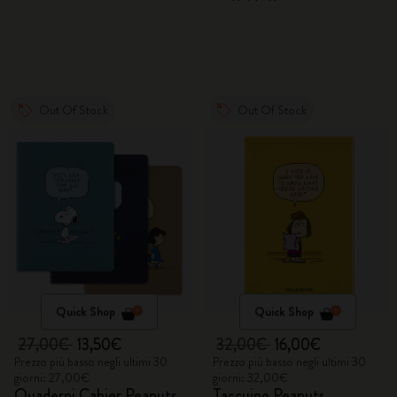
Out Of Stock
Out Of Stock
Quick Shop
Quick Shop
27,00€
13,50€
32,00€
16,00€
Prezzo più basso negli ultimi 30
Prezzo più basso negli ultimi 30
giorni: 27,00€
giorni: 32,00€
Quaderni Cahier Peanuts
Taccuino Peanuts