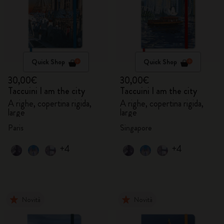
Quick Shop
Quick Shop
30,00€
30,00€
Taccuini I am the city
Taccuini I am the city
A righe, copertina rigida,
A righe, copertina rigida,
large
large
Paris
Singapore
+4
+4
Novità
Novità