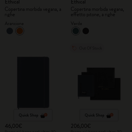
Ethical
Ethical
Copertina morbida vegana, a
Copertina morbida vegana,
righe
effetto pitone, a righe
Arancione
Verde
Out Of Stock
Quick Shop
Quick Shop
46,00€
206,00€
Prezzo più basso negli ultimi 30
Prezzo più basso negli ultimi 30