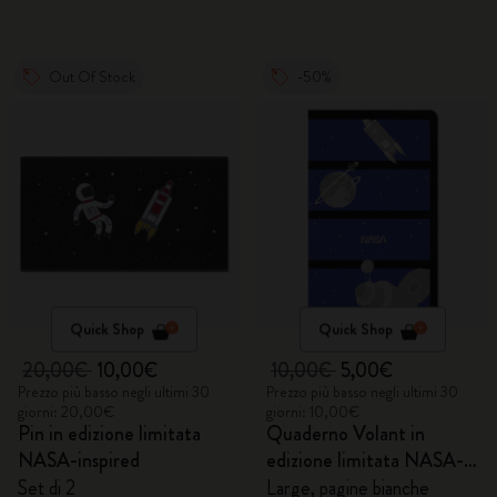
Out Of Stock
-50%
Quick Shop
Quick Shop
20,00€
10,00€
10,00€
5,00€
Prezzo più basso negli ultimi 30
Prezzo più basso negli ultimi 30
giorni: 20,00€
giorni: 10,00€
Pin in edizione limitata
Quaderno Volant in
NASA-inspired
edizione limitata NASA-
inspired
Set di 2
Large, pagine bianche