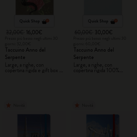
Quick Shop
Quick Shop
32,00€
16,00€
60,00€
30,00€
Prezzo più basso negli ultimi 30
Prezzo più basso negli ultimi 30
giorni: 32,00€
giorni: 60,00€
Taccuino Anno del
Taccuino Anno del
Serpente
Serpente
Large, a righe, con
Large, a righe, con
copertina rigida e gift box -
copertina rigida 100%
Fiori
VEGEA® e gift box
Novità
Novità