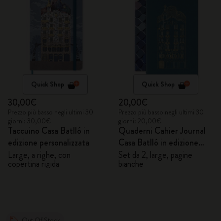
Quick Shop
Quick Shop
30,00€
20,00€
Prezzo più basso negli ultimi 30
Prezzo più basso negli ultimi 30
giorni: 30,00€
giorni: 20,00€
Taccuino Casa Batlló in
Quaderni Cahier Journal
edizione personalizzata
Casa Batlló in edizione
personalizzata
Large, a righe, con
Set da 2, large, pagine
copertina rigida
bianche
Out Of Stock