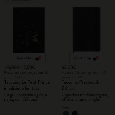
Quick Shop
Quick Shop
25,00€
12,50€
62,00€
Prezzo più basso negli ultimi 30
Prezzo più basso negli ultimi 30
giorni: 25,00€
giorni: 62,00€
Taccuino Le Petit Prince
Taccuino Precious &
in edizione limitata
Ethical
Large, copertina rigida, a
Copertina morbida vegana,
righe, con Gift box
effetto pitone, a righe
Nero