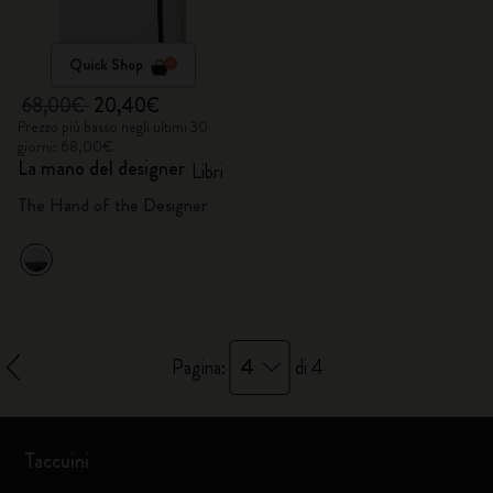
Quick Shop
68,00€
20,40€
Prezzo più basso negli ultimi 30
giorni: 68,00€
La mano del designer
Libri
The Hand of the Designer
4
Pagina:
di 4
Taccuini