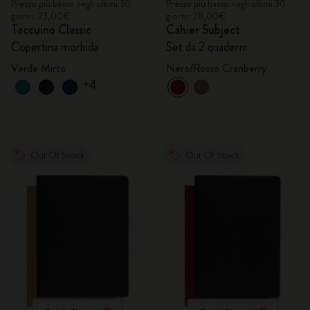
Prezzo più basso negli ultimi 30
Prezzo più basso negli ultimi 30
giorni: 23,00€
giorni: 28,00€
Taccuino Classic
Cahier Subject
Copertina morbida
Set da 2 quaderni
Verde Mirto
Nero/Rosso Cranberry
+4
Out Of Stock
Out Of Stock