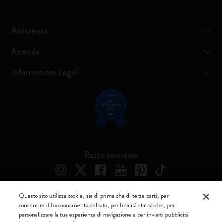
Assistenza
Azienda
Informazioni Legali
Resta connesso
Questo sito utilizza cookie, sia di prima che di terze parti, per
consentire il funzionamento del sito, per finalità statistiche, per
Moleskine ® è un marchio registrato di Moleskine Srl a socio unico
personalizzare la tua esperienza di navigazione e per inviarti pubblicità