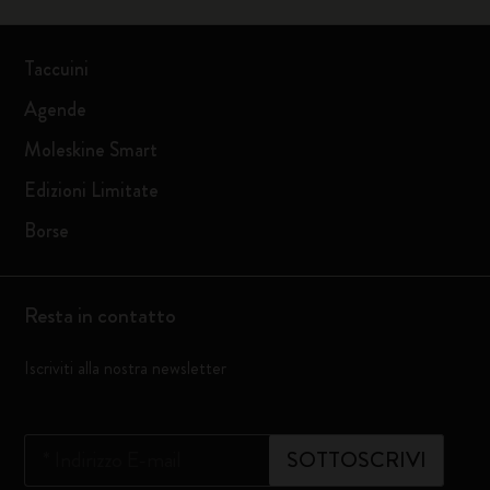
Taccuini
Agende
Moleskine Smart
Edizioni Limitate
Borse
Resta in contatto
Iscriviti alla nostra newsletter
*
Indirizzo E-mail
SOTTOSCRIVI