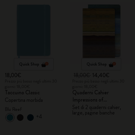
Quick Shop
Quick Shop
18,00€
18,00€
14,40€
Prezzo più basso negli ultimi 30
Prezzo più basso negli ultimi 30
giorni: 18,00€
giorni: 18,00€
Taccuino Classic
Quaderni Cahier
Impressions of
Copertina morbida
Impressionism
Set di 2 quaderni cahier,
Blu Reef
large, pagine bianche
+4