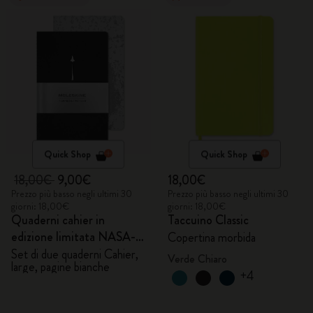
Quick Shop
Quick Shop
18,00€
9,00€
18,00€
Prezzo più basso negli ultimi 30
Prezzo più basso negli ultimi 30
giorni: 18,00€
giorni: 18,00€
Quaderni cahier in
Taccuino Classic
edizione limitata NASA-
Copertina morbida
inspired
Set di due quaderni Cahier,
Verde Chiaro
large, pagine bianche
+4