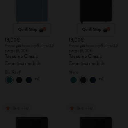
Quick Shop
Quick Shop
18,00€
18,00€
Prezzo più basso negli ultimi 30
Prezzo più basso negli ultimi 30
giorni: 18,00€
giorni: 18,00€
Taccuino Classic
Taccuino Classic
Copertina morbida
Copertina morbida
Blu Reef
Nero
+4
+4
Best seller
Best seller