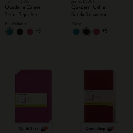
giorni: 17,00€
giorni: 17,00€
Quaderni Cahier
Quaderni Cahier
Set da 3 quaderni
Set da 3 quaderni
Blu Brillante
Nero
+5
+5
Quick Shop
Quick Shop