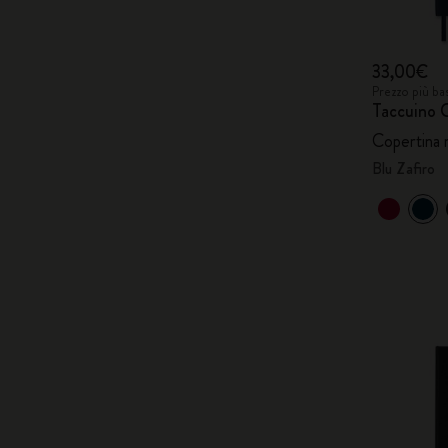
33,00€
Prezzo più ba
Taccuino 
Copertina 
Blu Zafiro