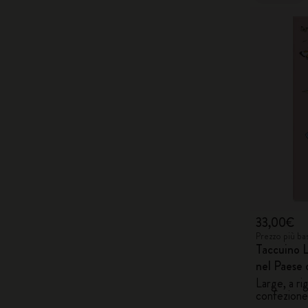
33,00€
Prezzo più ba
Taccuino L
nel Paese 
Large, a ri
confezione