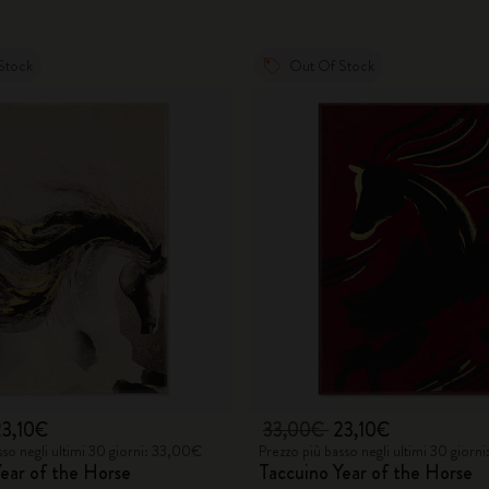
Stock
Out Of Stock
23,10€
33,00€
23,10€
sso negli ultimi 30 giorni: 33,00€
Prezzo più basso negli ultimi 30 giorn
ear of the Horse
Taccuino Year of the Horse