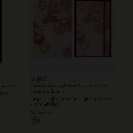
33,00€
i: 32,00€
Prezzo più basso negli ultimi 30 giorni: 33,00€
Taccuino Sakura
gida
Large, a righe, copertina rigida in tessuto
- con Gift Box
Multicolore