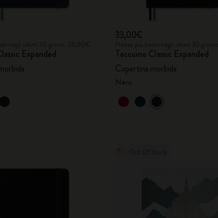
33,00€
sso negli ultimi 30 giorni: 33,00€
Prezzo più basso negli ultimi 30 giorn
Classic Expanded
Taccuino Classic Expanded
morbida
Copertina morbida
Nero
Out Of Stock