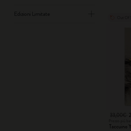
Edizioni Limitate
Out Of 
33,00€
Prezzo più ba
Taccuino Y