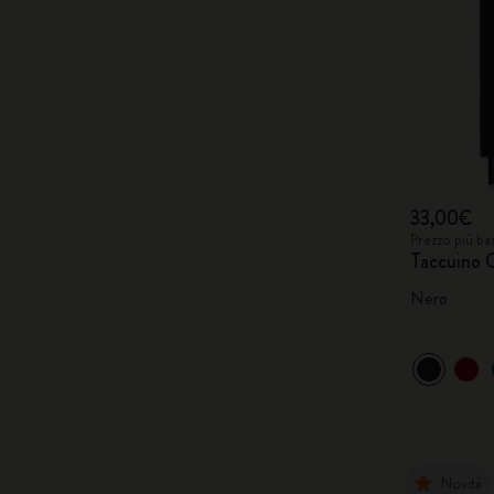
33,00€
Prezzo più ba
Taccuino C
Nero
Novità