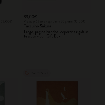
33,00€
i: 33,00€
Prezzo più basso negli ultimi 30 giorni: 33,00€
Taccuino Sakura
Large, pagine bianche, copertina rigida in
tessuto - con Gift Box
Out Of Stock