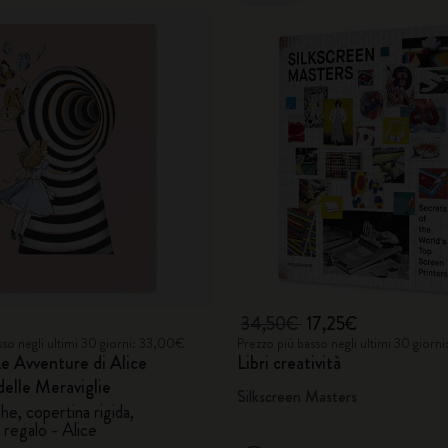
34,50€
17,25€
sso negli ultimi 30 giorni: 33,00€
Prezzo più basso negli ultimi 30 giorn
e Avventure di Alice
Libri creatività
delle Meraviglie
Silkscreen Masters
ghe, copertina rigida,
 regalo - Alice