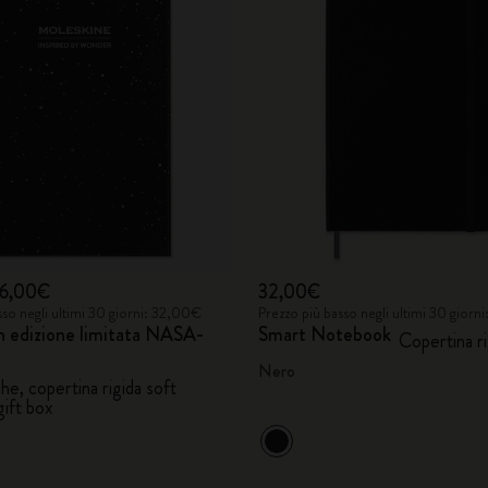
City Guide Notebooks LUXE x Moleskine
Edizione Speciale Casa Batlló
I Am The City
IZIPIZI x Moleskine
Moleskine Detour
16,00€
32,00€
sso negli ultimi 30 giorni: 32,00€
Prezzo più basso negli ultimi 30 giorn
n edizione limitata NASA-
Smart Notebook
Copertina ri
Nero
ghe, copertina rigida soft
gift box