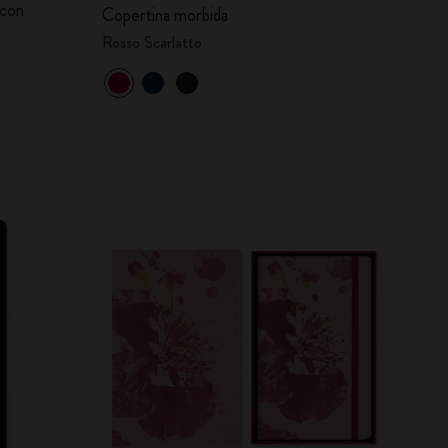
 con
Copertina morbida
Rosso Scarlatto