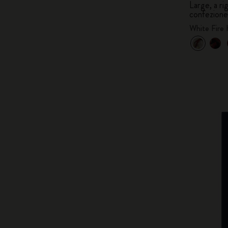
Large, a ri
confezione
White Fire