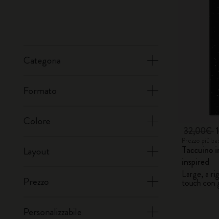
Categoria
Formato
Colore
32,00€
Prezzo più ba
Taccuino i
Layout
inspired
Large, a ri
Prezzo
touch con 
Personalizzabile