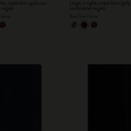
ghe, copertina rigida con
Large, a righe, copertina rigida
 regalo
confezione regalo
 Horse
Red Fire Horse