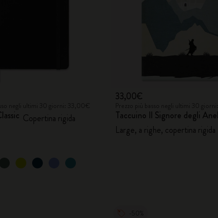
33,00€
sso negli ultimi 30 giorni: 33,00€
Prezzo più basso negli ultimi 30 giorn
lassic
Taccuino Il Signore degli Anel
Copertina rigida
Large, a righe, copertina rigida
-50%