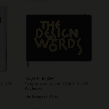
34,50€
10,35€
i: 34,50€
Prezzo più basso negli ultimi 30 giorni: 34,50€
Art books
The Design of Words