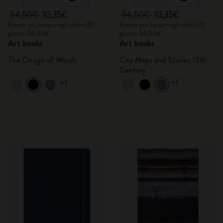
34,50€
10,35€
34,50€
10,35€
Prezzo più basso negli ultimi 30
Prezzo più basso negli ultimi 30
giorni: 34,50€
giorni: 34,50€
Art books
Art books
The Design of Words
City Maps and Stories 19th
Century
+1
+1