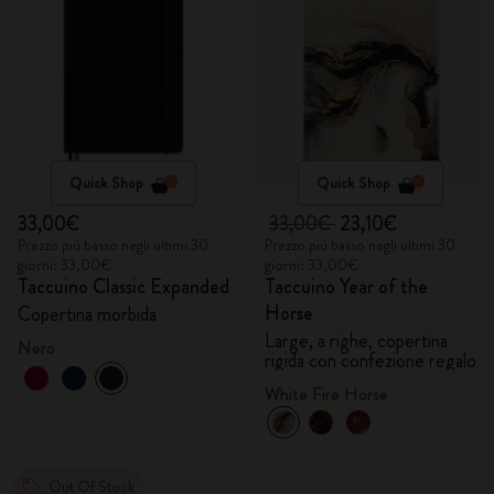
Quick Shop
Quick Shop
33,00€
33,00€
23,10€
Prezzo più basso negli ultimi 30
Prezzo più basso negli ultimi 30
giorni: 33,00€
giorni: 33,00€
Taccuino Classic Expanded
Taccuino Year of the
Horse
Copertina morbida
Large, a righe, copertina
Nero
rigida con confezione regalo
White Fire Horse
Out Of Stock