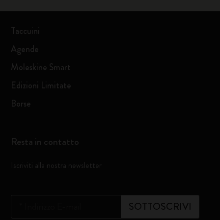
Taccuini
Agende
Moleskine Smart
Edizioni Limitate
Borse
Resta in contatto
Iscriviti alla nostra newsletter
*
Indirizzo E-mail
SOTTOSCRIVI