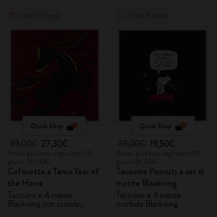
Out Of Stock
Out Of Stock
Quick Shop
Quick Shop
39,00€
27,30€
39,00€
19,50€
Prezzo più basso negli ultimi 30
Prezzo più basso negli ultimi 30
giorni: 39,00€
giorni: 39,00€
Cofanetto a Tema Year of
Taccuino Peanuts e set di
the Horse
matite Blackwing
Taccuino e 4 matite
Taccuino e 4 matite
Blackwing con scatola
morbide Blackwing
regalo