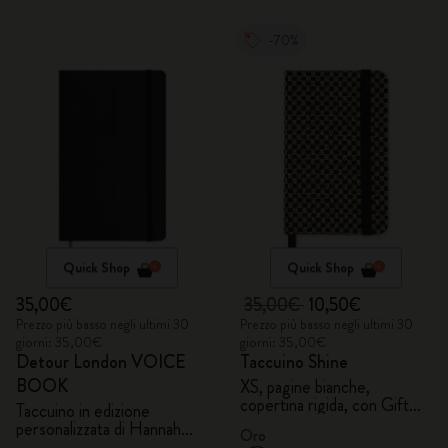
-70%
Quick Shop
Quick Shop
35,00€
35,00€
10,50€
Prezzo più basso negli ultimi 30
Prezzo più basso negli ultimi 30
giorni: 35,00€
giorni: 35,00€
Detour London VOICE
Taccuino Shine
BOOK
XS, pagine bianche,
copertina rigida, con Gift
Taccuino in edizione
Box
personalizzata di Hannah
Oro
Marshall