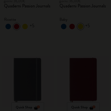
giorni: 36,00€
giorni: 36,00€
Quaderni Passion Journals
Quaderni Passion Journals
Ricette
Baby
+5
+5
Quick Shop
Quick Shop