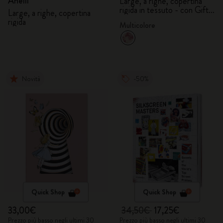
Anelli
Large, a righe, copertina
rigida in tessuto - con Gift
Large, a righe, copertina
Box
rigida
Multicolore
Novità
-50%
Quick Shop
Quick Shop
33,00€
34,50€
17,25€
Prezzo più basso negli ultimi 30
Prezzo più basso negli ultimi 30