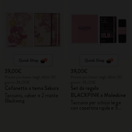
Quick Shop
Quick Shop
39,00€
39,00€
Prezzo più basso negli ultimi 30
Prezzo più basso negli ultimi 30
giorni: 39,00€
giorni: 39,00€
Cofanetto a tema Sakura
Set da regalo
BLACKPINK x Moleskine
Taccuino, cahier e 2 matite
Blackwing
Taccuino per schizzi large
con copertina rigida e 5
matite acquerellabili