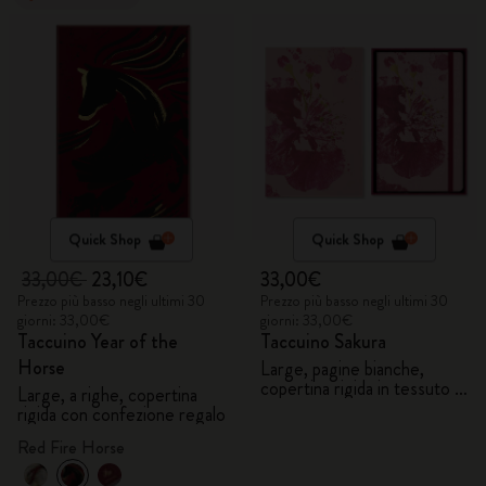
Quick Shop
Quick Shop
33,00€
23,10€
33,00€
Prezzo più basso negli ultimi 30
Prezzo più basso negli ultimi 30
giorni: 33,00€
giorni: 33,00€
Taccuino Year of the
Taccuino Sakura
Horse
Large, pagine bianche,
copertina rigida in tessuto -
Large, a righe, copertina
con Gift Box
rigida con confezione regalo
Red Fire Horse