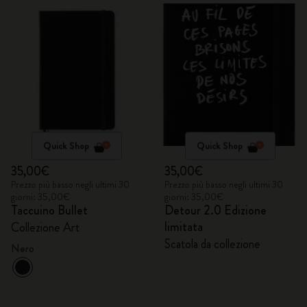
Quick Shop
Quick Shop
35,00€
35,00€
Prezzo più basso negli ultimi 30
Prezzo più basso negli ultimi 30
giorni: 35,00€
giorni: 35,00€
Taccuino Bullet
Detour 2.0 Edizione
limitata
Collezione Art
Scatola da collezione
Nero