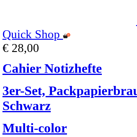
Quick Shop
€ 28,00
Cahier Notizhefte
3er-Set, Packpapierbr
Schwarz
Multi-color