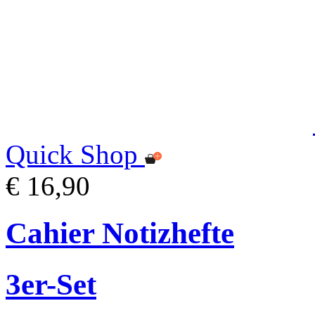
Quick Shop
€ 16,90
Cahier Notizhefte
3er-Set