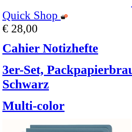
Quick Shop
€ 28,00
Cahier Notizhefte
3er-Set, Packpapierbr
Schwarz
Multi-color