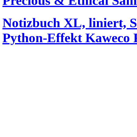
Precious & Ethical Sa
Notizbuch XL, liniert,
Python-Effekt Kaweco F