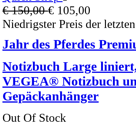
€ 150,00
€ 105,00
Niedrigster Preis der letzte
Jahr des Pferdes Prem
Notizbuch Large liniert
VEGEA® Notizbuch 
Gepäckanhänger
Out Of Stock