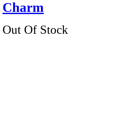
Charm
Out Of Stock