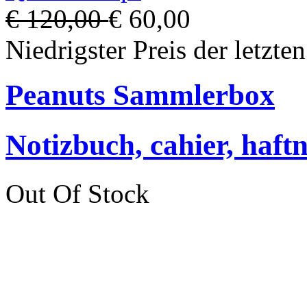
€ 120,00
€ 60,00
Niedrigster Preis der letzte
Peanuts Sammlerbox
Notizbuch, cahier, haftn
Out Of Stock