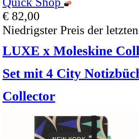
Quick Shop
€ 82,00
Niedrigster Preis der letzte
LUXE x Moleskine Coll
Set mit 4 City Notizbüc
Collector