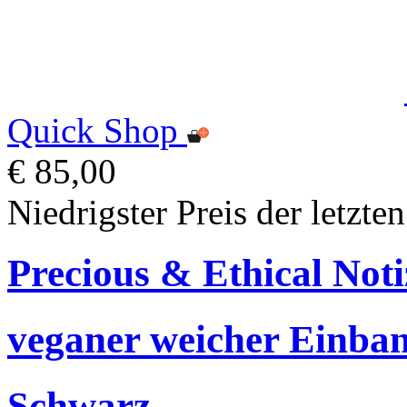
Quick Shop
€ 85,00
Niedrigster Preis der letzte
Precious & Ethical Not
veganer weicher Einban
Schwarz