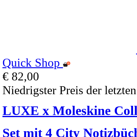
Quick Shop
€ 82,00
Niedrigster Preis der letzte
LUXE x Moleskine Coll
Set mit 4 City Notizbüc