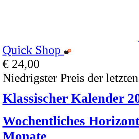
Quick Shop
€ 24,00
Niedrigster Preis der letzte
Klassischer Kalender 2
Wochentliches Horizont
Monate