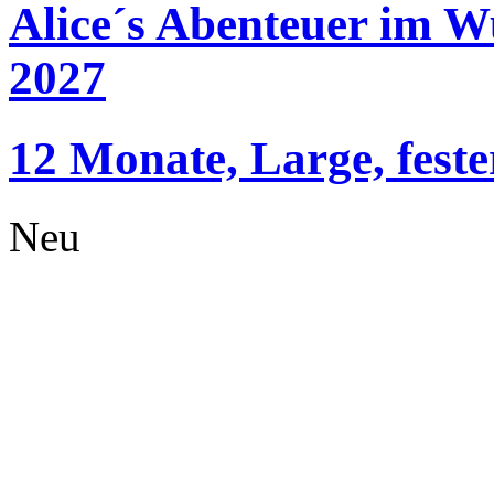
Alice´s Abenteuer im 
2027
12 Monate, Large, fest
Neu