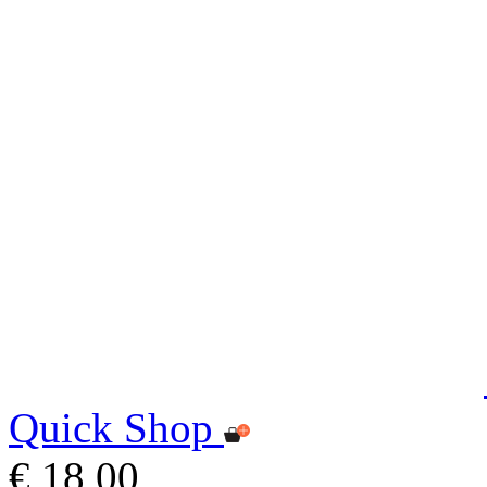
Quick Shop
€ 18,00