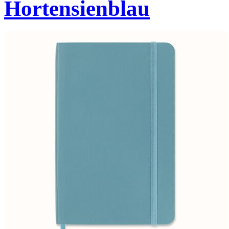
Hortensienblau