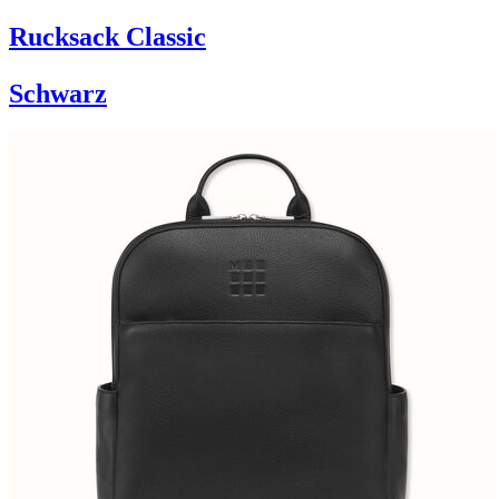
Rucksack Classic
Schwarz