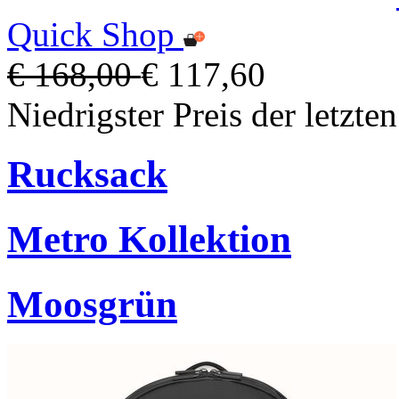
Quick Shop
€ 168,00
€ 117,60
Niedrigster Preis der letzte
Rucksack
Metro Kollektion
Moosgrün