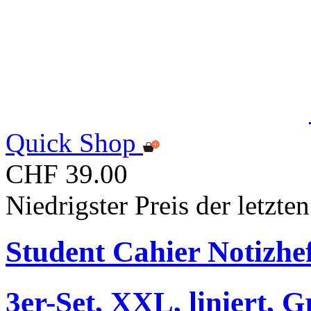
Quick Shop
CHF 39.00
Niedrigster Preis der letzt
Student Cahier Notizhe
3er-Set, XXL, liniert, 