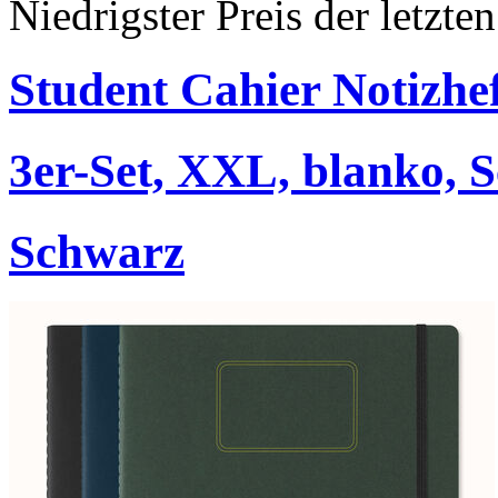
Niedrigster Preis der letzt
Student Cahier Notizhe
3er-Set, XXL, blanko, 
Schwarz