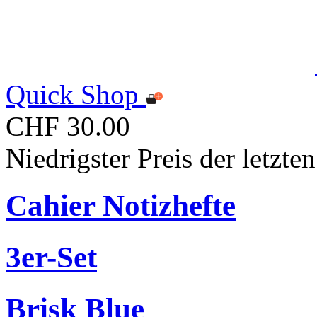
Quick Shop
CHF 30.00
Niedrigster Preis der letzt
Cahier Notizhefte
3er-Set
Brisk Blue