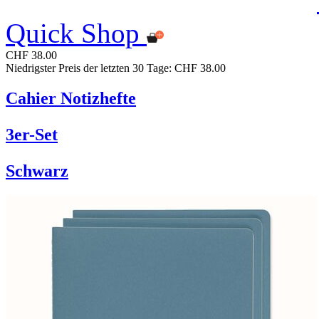
Quick Shop
CHF 38.00
Niedrigster Preis der letzten 30 Tage: CHF 38.00
Cahier Notizhefte
3er-Set
Schwarz