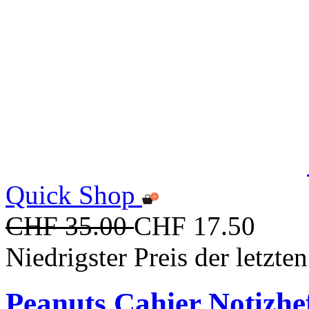
Quick Shop
CHF 35.00
CHF 17.50
Niedrigster Preis der letzt
Peanuts Cahier Notizhe