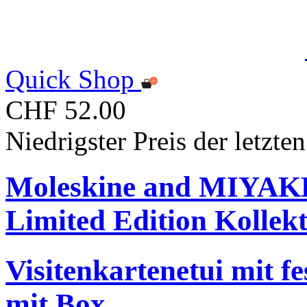
Quick Shop
CHF 52.00
Niedrigster Preis der letzt
Moleskine and MIYA
Limited Edition Kollek
Visitenkartenetui mit f
mit Box