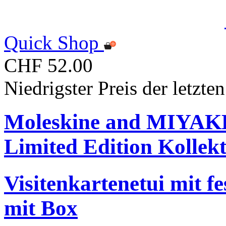
Quick Shop
CHF 52.00
Niedrigster Preis der letzt
Moleskine and MIYA
Limited Edition Kollek
Visitenkartenetui mit f
mit Box