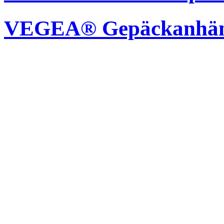
VEGEA® Gepäckanhän