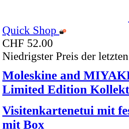
Quick Shop
CHF 52.00
Niedrigster Preis der letzt
Moleskine and MIYA
Limited Edition Kollek
Visitenkartenetui mit f
mit Box