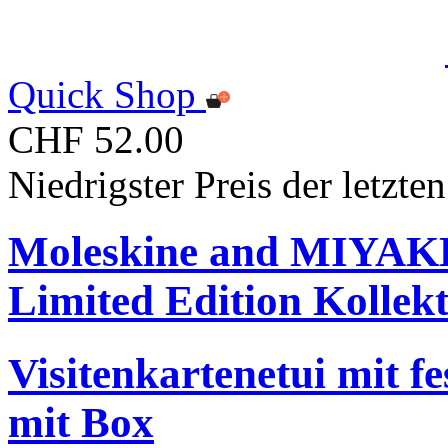
Quick Shop
CHF 52.00
Niedrigster Preis der letzt
Moleskine and MIYA
Limited Edition Kollek
Visitenkartenetui mit f
mit Box