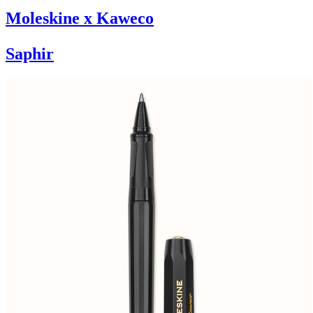
Moleskine x Kaweco
Saphir