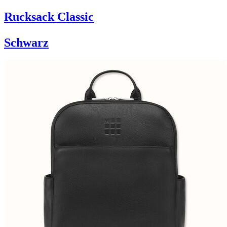
Rucksack Classic
Schwarz