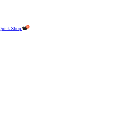
Quick Shop