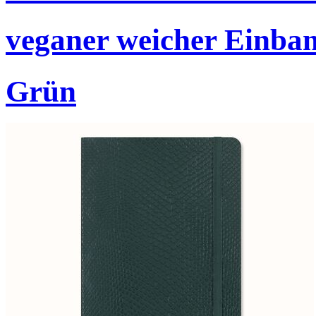
veganer weicher Einban
Grün