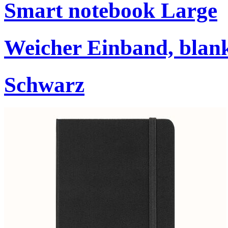
Smart notebook Large
Weicher Einband, blan
Schwarz