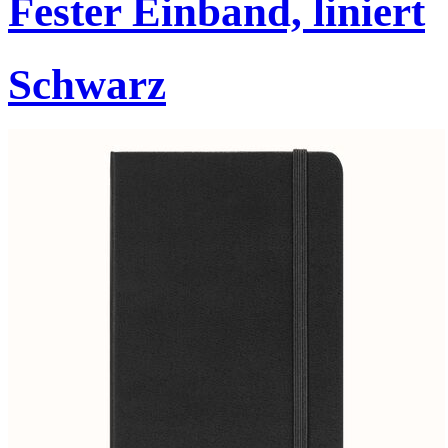
Fester Einband, liniert
Schwarz