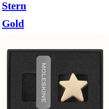
Stern
Gold