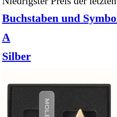
Niedrigster Preis der letzt
Buchstaben und Symbo
A
Silber