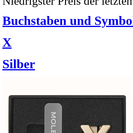
Niedrigster Preis der letzt
Buchstaben und Symbo
X
Silber