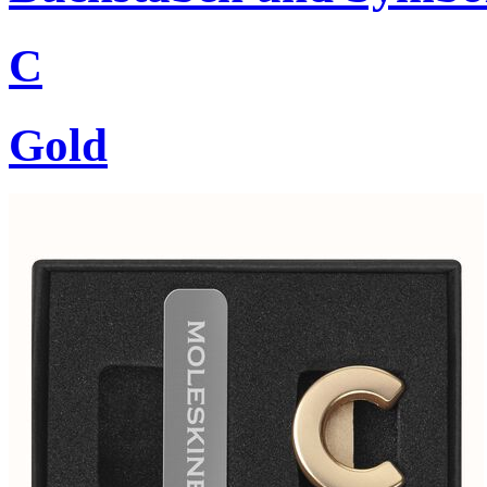
C
Gold