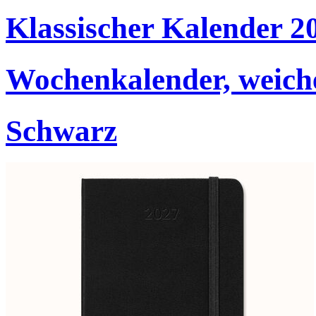
Klassischer Kalender 2
Wochenkalender, weich
Schwarz