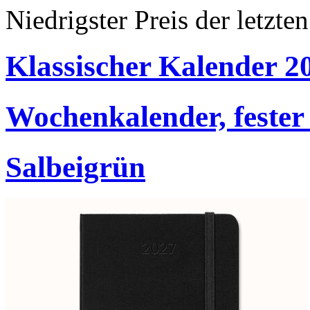
Niedrigster Preis der letzt
Klassischer Kalender 2
Wochenkalender, fester
Salbeigrün