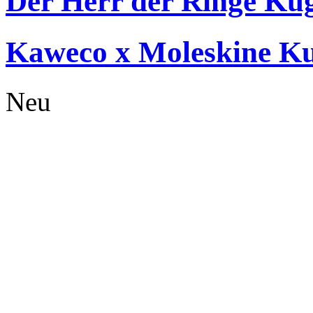
Der Herr der Ringe Kug
Kaweco x Moleskine Kug
Neu