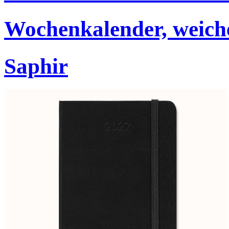
Wochenkalender, weich
Saphir