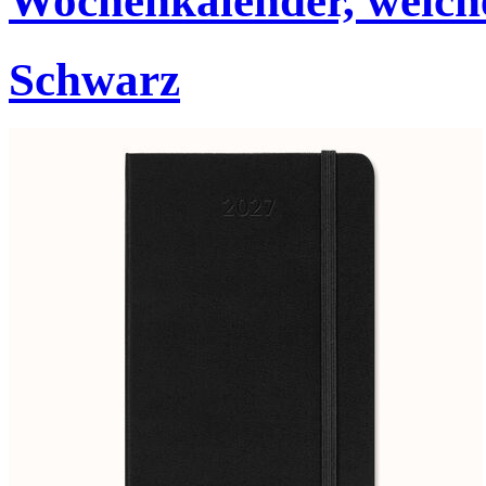
Wochenkalender, weich
Schwarz