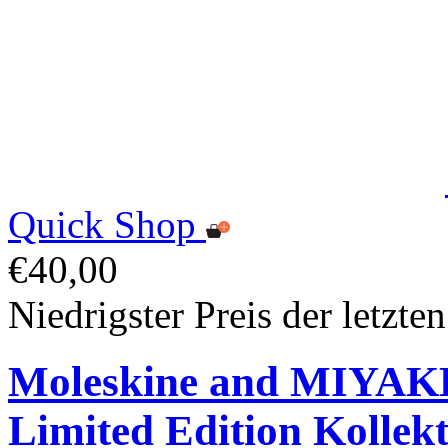
Quick Shop
€40,00
Niedrigster Preis der letzte
Moleskine and MIYA
Limited Edition Kollek