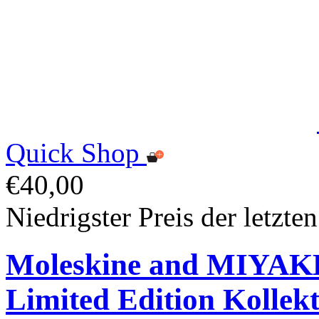
Quick Shop
€40,00
Niedrigster Preis der letzte
Moleskine and MIYA
Limited Edition Kollek