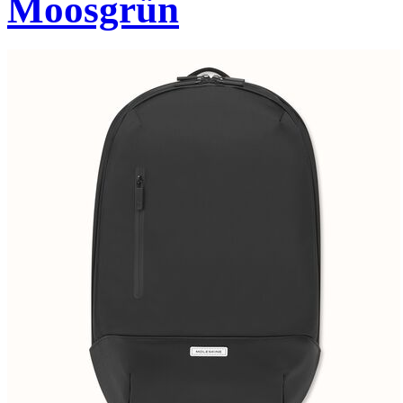
Moosgrün