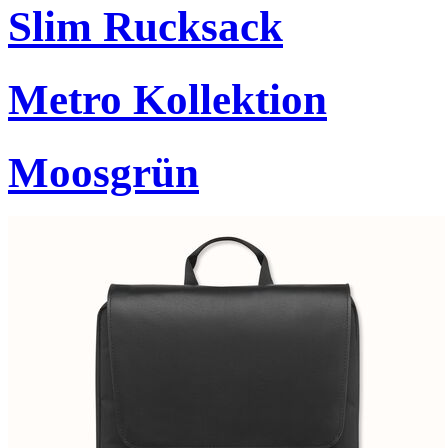
Slim Rucksack
Metro Kollektion
Moosgrün