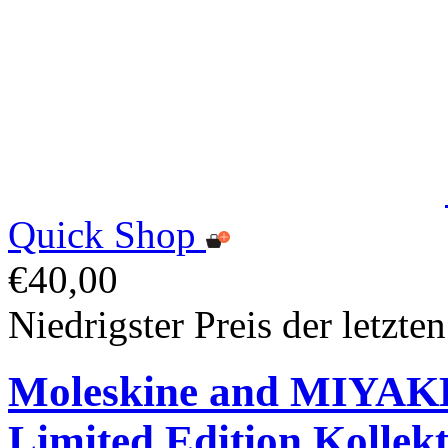
Quick Shop
€40,00
Niedrigster Preis der letzte
Moleskine and MIYA
Limited Edition Kollek