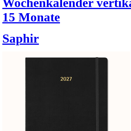
Wochenkalender vertik
15 Monate
Saphir