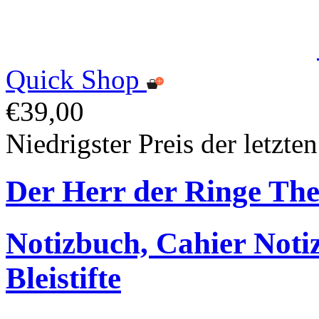
Quick Shop
€39,00
Niedrigster Preis der letzte
Der Herr der Ringe T
Notizbuch, Cahier Noti
Bleistifte