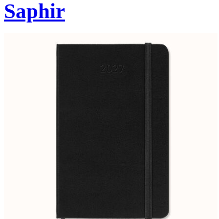
Saphir