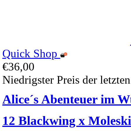
Quick Shop
€36,00
Niedrigster Preis der letzte
Alice´s Abenteuer im Wu
12 Blackwing x Moleskine