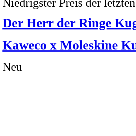
Niedrigster Preis der letzte
Der Herr der Ringe Kug
Kaweco x Moleskine Kug
Neu