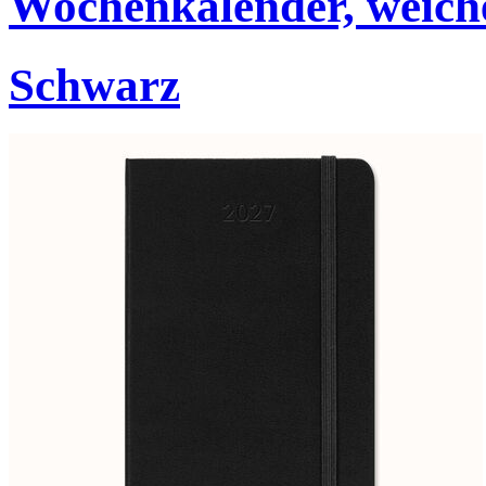
Wochenkalender, weich
Schwarz