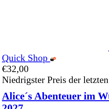
Quick Shop
€32,00
Niedrigster Preis der letzte
Alice´s Abenteuer im 
2027