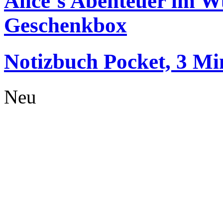
Alice´s Abenteuer im 
Geschenkbox
Notizbuch Pocket, 3 Min
Neu