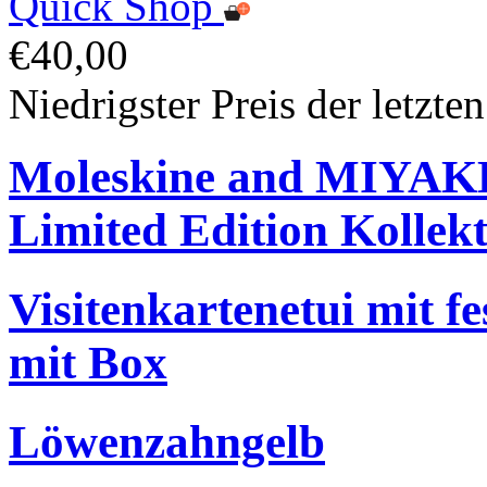
Quick Shop
€40,00
Niedrigster Preis der letzte
Moleskine and MIYA
Limited Edition Kollek
Visitenkartenetui mit f
mit Box
Löwenzahngelb