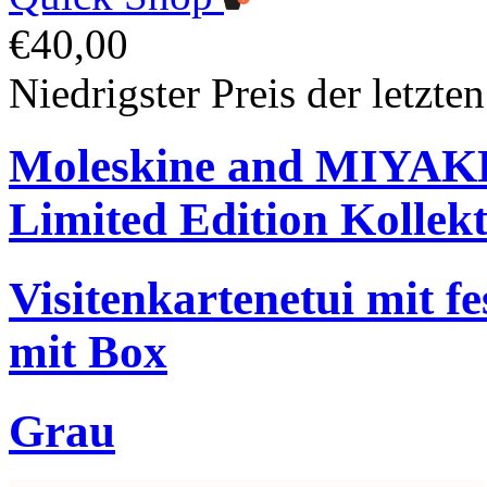
€40,00
Niedrigster Preis der letzte
Moleskine and MIYA
Limited Edition Kollek
Visitenkartenetui mit f
mit Box
Grau