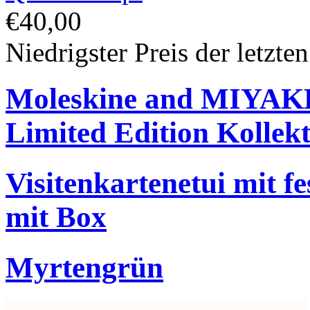
€40,00
Niedrigster Preis der letzte
Moleskine and MIYA
Limited Edition Kollek
Visitenkartenetui mit f
mit Box
Myrtengrün