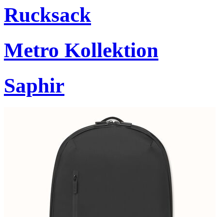
Rucksack
Metro Kollektion
Saphir