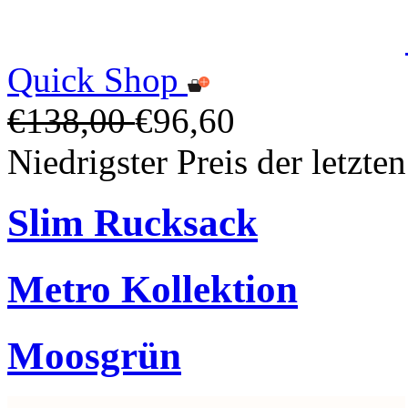
Quick Shop
€138,00
€96,60
Niedrigster Preis der letzt
Slim Rucksack
Metro Kollektion
Moosgrün