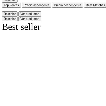
Reiniciar
Top ventas
Precio ascendente
Precio descendente
Best Matches
Reiniciar
Ver productos
Reiniciar
Ver productos
Best seller