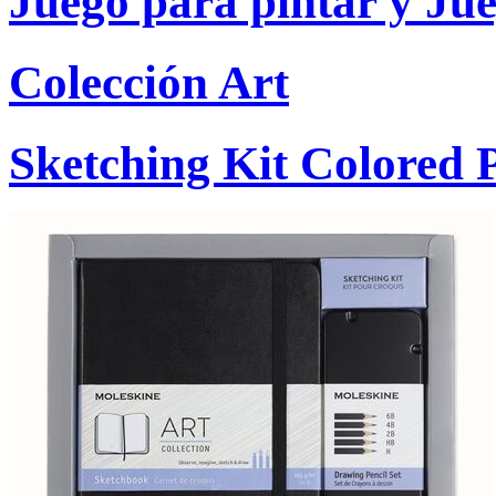
Juego para pintar y Ju
Colección Art
Sketching Kit Colored P