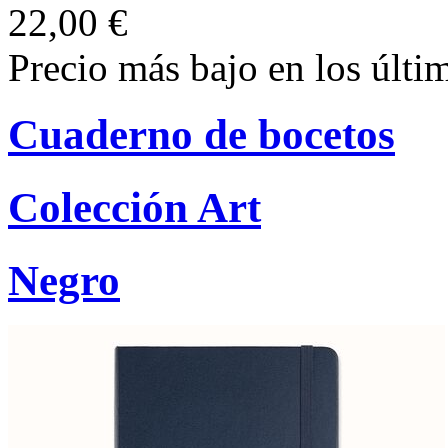
22,00 €
Precio más bajo en los últi
Cuaderno de bocetos
Colección Art
Negro