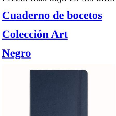
Cuaderno de bocetos
Colección Art
Negro