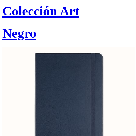
Colección Art
Negro