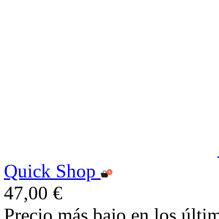
Quick Shop
47,00 €
Precio más bajo en los últi