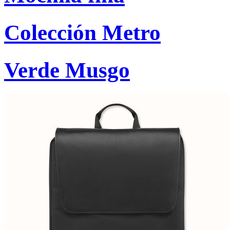
Colección Metro
Verde Musgo