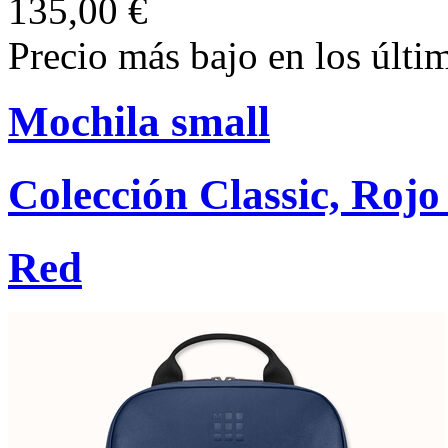
135,00 €
Precio más bajo en los últi
Mochila small
Colección Classic, Roj
Red