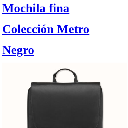
Mochila fina
Colección Metro
Negro