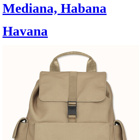
Mediana, Habana
Havana