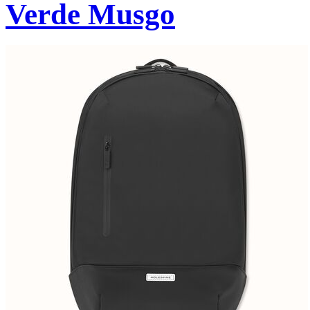
Verde Musgo