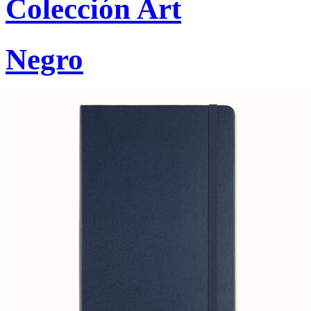
Colección Art
Negro