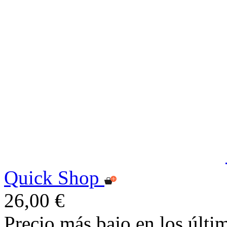
Quick Shop
26,00 €
Precio más bajo en los últi