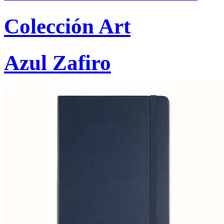
Colección Art
Azul Zafiro