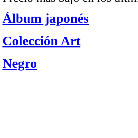
Álbum japonés
Colección Art
Negro