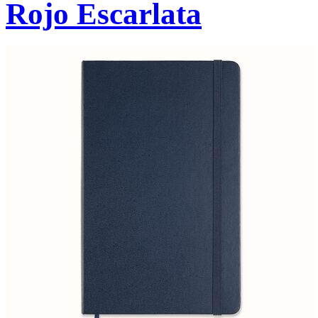
Rojo Escarlata