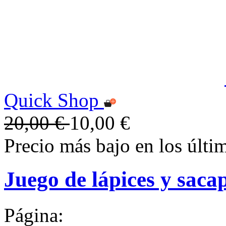
Quick Shop
20,00 €
10,00 €
Precio más bajo en los últi
Juego de lápices y saca
Página: