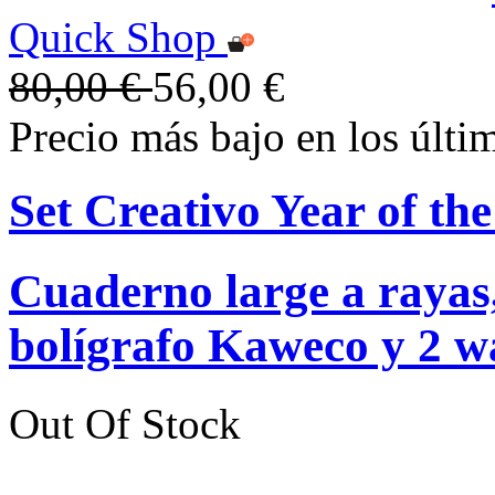
Quick Shop
80,00 €
56,00 €
Precio más bajo en los últi
Set Creativo Year of th
Cuaderno large a rayas
bolígrafo Kaweco y 2 wa
Out Of Stock