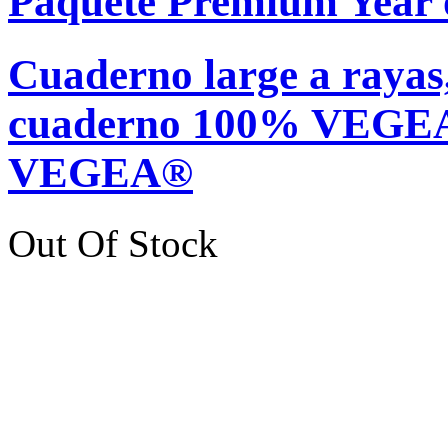
Paquete Premium Year o
Cuaderno large a rayas
cuaderno 100% VEGEA®
VEGEA®
Out Of Stock