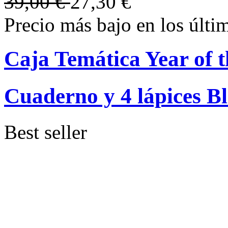
39,00 €
27,30 €
Precio más bajo en los últi
Caja Temática Year of 
Cuaderno y 4 lápices Bl
Best seller