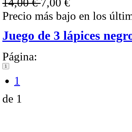
14,00 €
7,00 €
Precio más bajo en los últi
Juego de 3 lápices negr
Página:
1
1
de 1