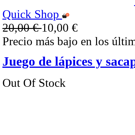
Quick Shop
20,00 €
10,00 €
Precio más bajo en los últi
Juego de lápices y saca
Out Of Stock