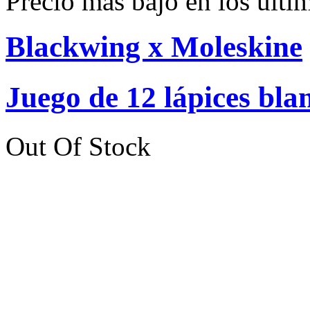
Precio más bajo en los últi
Blackwing x Moleskine
Juego de 12 lápices bla
Out Of Stock