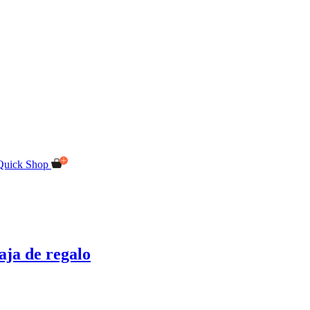
Quick Shop
aja de regalo