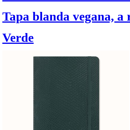
Tapa blanda vegana, a r
Verde