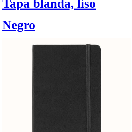
Tapa blanda, liso
Negro