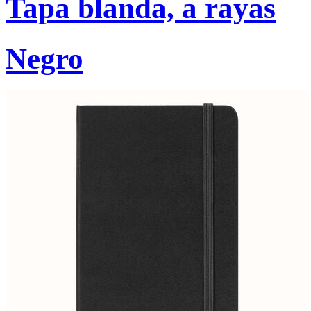
Tapa blanda, a rayas
Negro