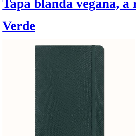
Tapa blanda vegana, a r
Verde