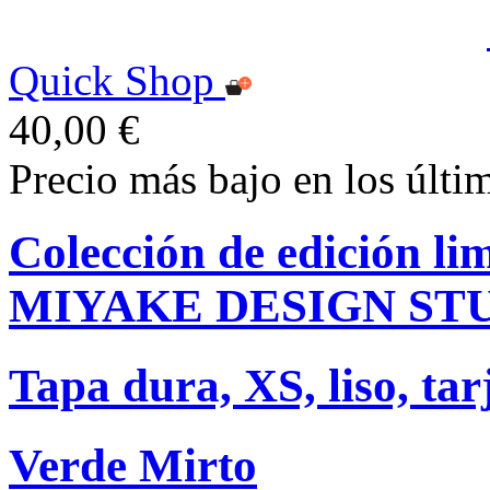
Quick Shop
40,00 €
Precio más bajo en los últi
Colección de edición l
MIYAKE DESIGN ST
Tapa dura, XS, liso, tar
Verde Mirto