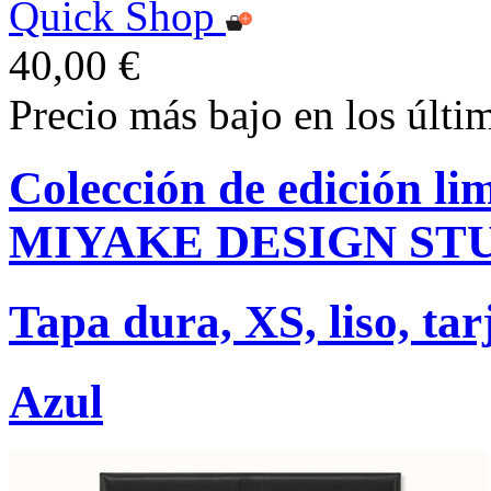
Quick Shop
40,00 €
Precio más bajo en los últi
Colección de edición l
MIYAKE DESIGN ST
Tapa dura, XS, liso, tar
Azul