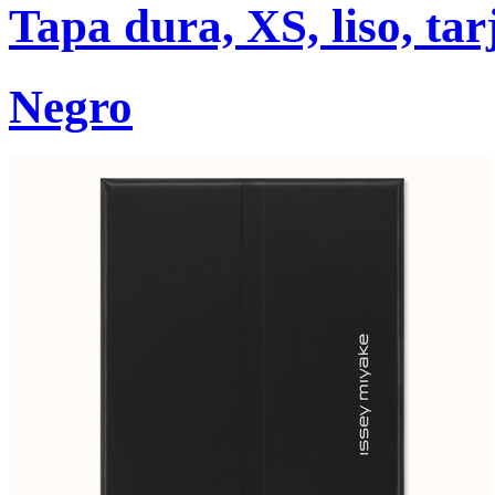
Tapa dura, XS, liso, tar
Negro