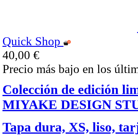
Quick Shop
40,00 €
Precio más bajo en los últi
Colección de edición l
MIYAKE DESIGN ST
Tapa dura, XS, liso, tar