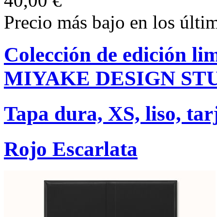
40,00 €
Precio más bajo en los últi
Colección de edición l
MIYAKE DESIGN ST
Tapa dura, XS, liso, tar
Rojo Escarlata