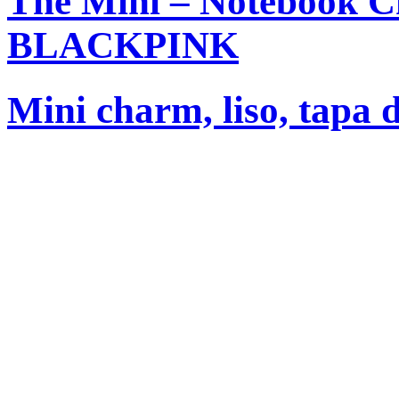
The Mini – Notebook C
BLACKPINK
Mini charm, liso, tapa 