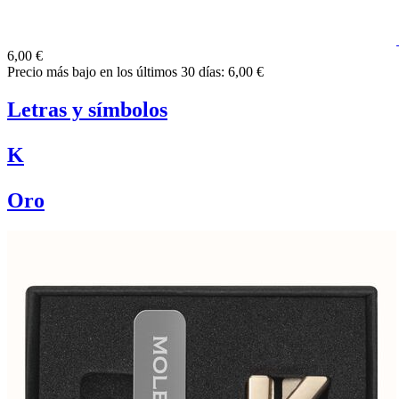
6,00 €
Precio más bajo en los últimos 30 días: 6,00 €
Letras y símbolos
K
Oro