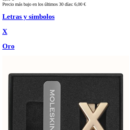
Precio más bajo en los últimos 30 días: 6,00 €
Letras y símbolos
X
Oro