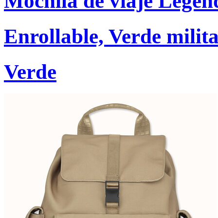
Mochila de viaje Legen
Enrollable, Verde milit
Verde