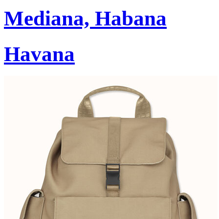
Mediana, Habana
Havana