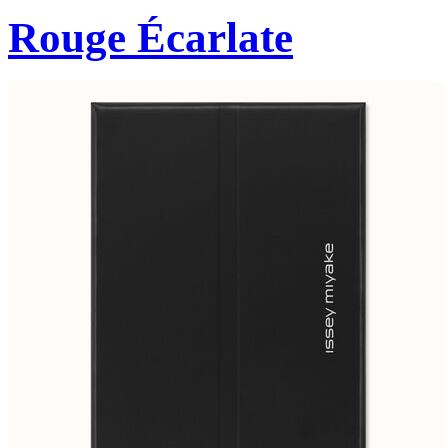
Rouge Écarlate