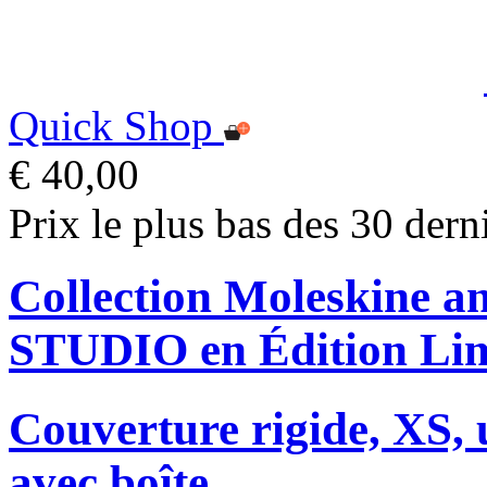
Quick Shop
€ 40,00
Prix le plus bas des 30 dern
Collection Moleskine
STUDIO en Édition Lim
Couverture rigide, XS, u
avec boîte