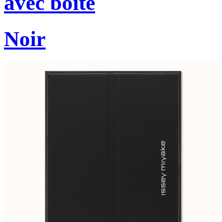
avec boîte
Noir