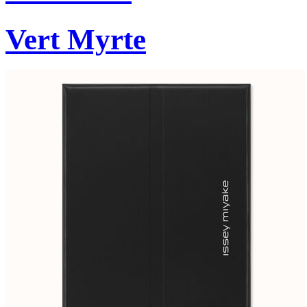
Vert Myrte