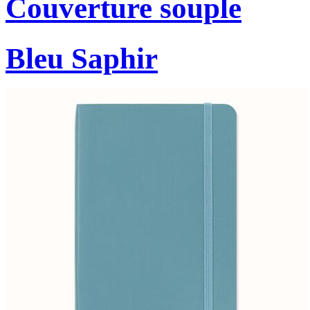
Couverture souple
Bleu Saphir