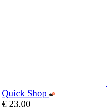
Quick Shop
€ 23,00